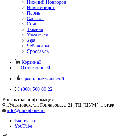
Нижний Новгород
Новосибирск
Пермь
Саратов
Сочи
Тюмень
Ульяновск
Уфа
Чебоксары
Ярославль
Корзина
0
Отложенные
0
Сравнение товаров
0
8 (800) 500-00-22
Контактная информация
г.Ульяновск
,
ул. Гончарова, д.21, ТЦ "ЦУМ", 1 этаж
info@miraphone.ru
Вконтакте
YouTube