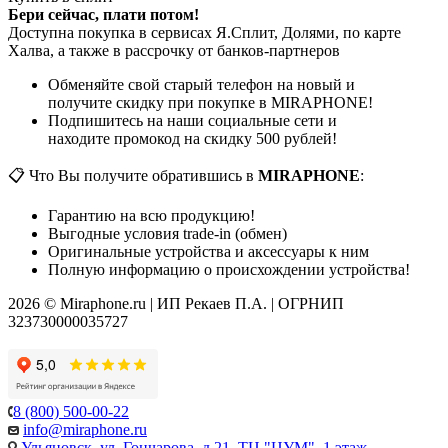
Бери сейчас, плати потом!
Доступна покупка в сервисах Я.Сплит, Долями, по карте
Халва, а также в рассрочку от банков-партнеров
Обменяйте свой старый телефон на новый и
получите скидку при покупке в MIRAPHONE!
Подпишитесь на наши социальные сети и
находите промокод на скидку 500 рублей!
📋 Что Вы получите обратившись в
MIRAPHONE
:
Гарантию на всю продукцию!
Выгодные условия trade-in (обмен)
Оригинальные устройства и аксессуары к ним
Полную информацию о происхождении устройства!
2026 © Miraphone.ru | ИП Рекаев П.А. | ОГРНИП
323730000035727
8 (800) 500-00-22
info@miraphone.ru
Ульяновск,
ул. Гончарова, д.21, ТЦ "ЦУМ", 1 этаж