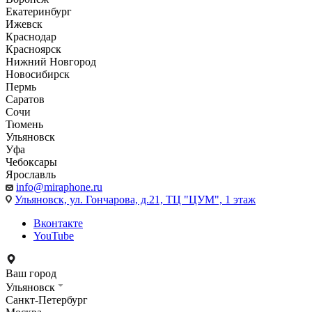
Екатеринбург
Ижевск
Краснодар
Красноярск
Нижний Новгород
Новосибирск
Пермь
Саратов
Сочи
Тюмень
Ульяновск
Уфа
Чебоксары
Ярославль
info@miraphone.ru
Ульяновск,
ул. Гончарова, д.21, ТЦ "ЦУМ", 1 этаж
Вконтакте
YouTube
Ваш город
Ульяновск
Санкт-Петербург