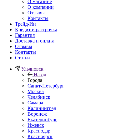
О магазине
О компании
Отзывы
Контакты
Трейд-Ин
Кредит и рассрочка
Гарантия
Доставка и оплата
Отзывы
Контакты
Статьи
Ульяновск
Назад
Города
Санкт-Петербург
Москва
Челябинск
Самара
Калининград
Воронеж
Екатеринбург
Ижевск
Краснодар
Красноярск