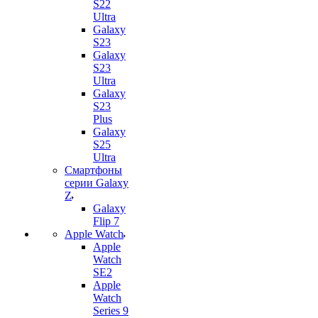
S22
Ultra
Galaxy
S23
Galaxy
S23
Ultra
Galaxy
S23
Plus
Galaxy
S25
Ultra
Смартфоны
серии Galaxy
Z
Galaxy
Flip 7
Apple Watch
Apple
Watch
SE2
Apple
Watch
Series 9