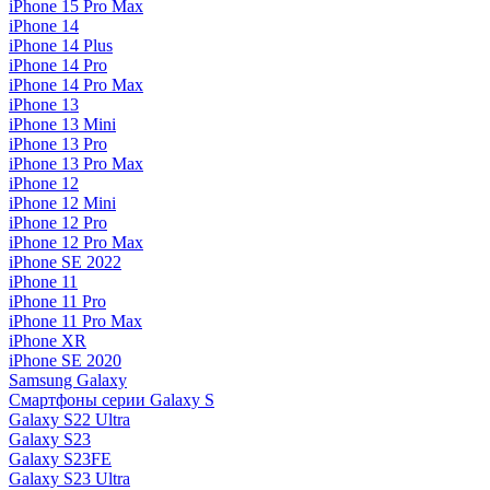
iPhone 15 Pro Max
iPhone 14
iPhone 14 Plus
iPhone 14 Pro
iPhone 14 Pro Max
iPhone 13
iPhone 13 Mini
iPhone 13 Pro
iPhone 13 Pro Max
iPhone 12
iPhone 12 Mini
iPhone 12 Pro
iPhone 12 Pro Max
iPhone SE 2022
iPhone 11
iPhone 11 Pro
iPhone 11 Pro Max
iPhone XR
iPhone SE 2020
Samsung Galaxy
Смартфоны серии Galaxy S
Galaxy S22 Ultra
Galaxy S23
Galaxy S23FE
Galaxy S23 Ultra