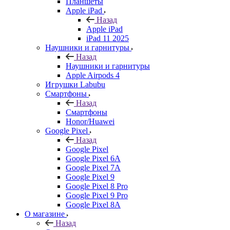
Планшеты
Apple iPad
Назад
Apple iPad
iPad 11 2025
Наушники и гарнитуры
Назад
Наушники и гарнитуры
Apple Airpods 4
Игрушки Labubu
Смартфоны
Назад
Смартфоны
Honor/Huawei
Google Pixel
Назад
Google Pixel
Google Pixel 6A
Google Pixel 7А
Google Pixel 9
Google Pixel 8 Pro
Google Pixel 9 Pro
Google Pixel 8A
О магазине
Назад