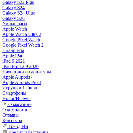
Galaxy S22 Plus
Galaxy S24
Galaxy S24 Ultra
Galaxy S26
Умные часы
Apple Watch
Apple Watch Ultra 2
Google Pixel Watch
Google Pixel Watch 2
Планшеты
Apple iPad
iPad 9 2021
iPad Pro 12.9 2020
Наушники и гарнитуры
Apple Airpods 4
Apple Airpods Pro 3
Игрушки Labubu
Смартфоны
Honor/Huawei
О магазине
О компании
Отзывы
Контакты
Трейд-Ин
Кредит и рассрочка