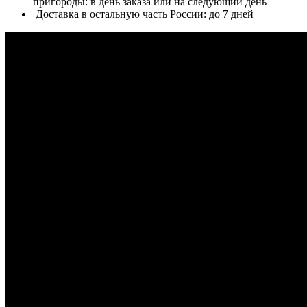
пригороды: в день заказа или на следующий день
Доставка в остальную часть России: до 7 дней