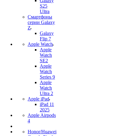
Galaxy
S25
Ultra
Смартфоны
серии Galaxy
Z
Galaxy
Flip 7
Apple Watch
Apple
Watch
SE2
Apple
Watch
Series 9
Apple
Watch
Ultra 2
Apple iPad
iPad 11
2025
Apple Airpods
4
Honor/Huawei