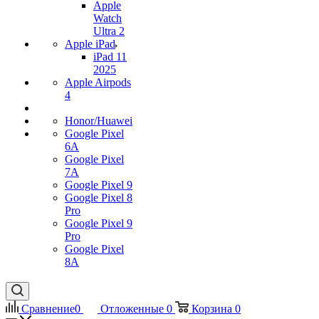
Apple
Watch
Ultra 2
Apple iPad
iPad 11
2025
Apple Airpods
4
Honor/Huawei
Google Pixel
6A
Google Pixel
7А
Google Pixel 9
Google Pixel 8
Pro
Google Pixel 9
Pro
Google Pixel
8A
Сравнение
0
Отложенные
0
Корзина
0