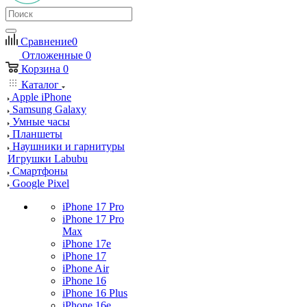
Сравнение
0
Отложенные
0
Корзина
0
Каталог
Apple iPhone
Samsung Galaxy
Умные часы
Планшеты
Наушники и гарнитуры
Игрушки Labubu
Смартфоны
Google Pixel
iPhone 17 Pro
iPhone 17 Pro
Max
iPhone 17e
iPhone 17
iPhone Air
iPhone 16
iPhone 16 Plus
iPhone 16e