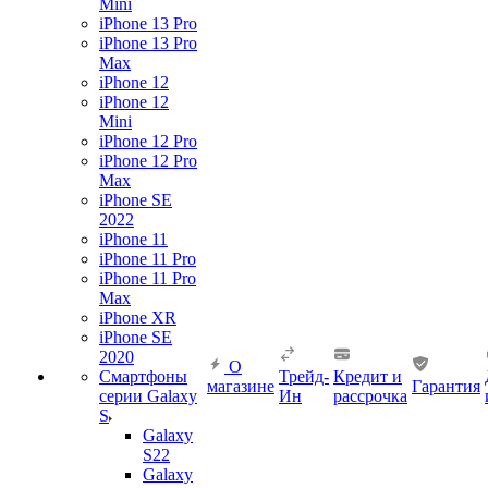
Mini
iPhone 13 Pro
iPhone 13 Pro
Max
iPhone 12
iPhone 12
Mini
iPhone 12 Pro
iPhone 12 Pro
Max
iPhone SE
2022
iPhone 11
iPhone 11 Pro
iPhone 11 Pro
Max
iPhone XR
iPhone SE
2020
О
Смартфоны
Трейд-
Кредит и
магазине
Гарантия
серии Galaxy
Ин
рассрочка
S
Galaxy
S22
Galaxy