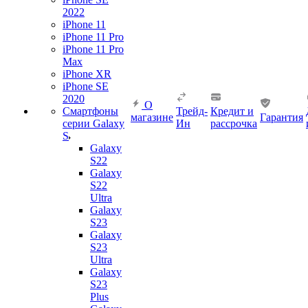
2022
iPhone 11
iPhone 11 Pro
iPhone 11 Pro
Max
iPhone XR
iPhone SE
2020
О
Смартфоны
Трейд-
Кредит и
магазине
Гарантия
серии Galaxy
Ин
рассрочка
S
Galaxy
S22
Galaxy
S22
Ultra
Galaxy
S23
Galaxy
S23
Ultra
Galaxy
S23
Plus