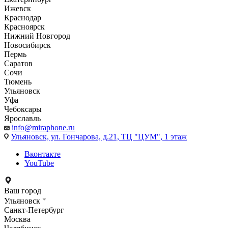
Ижевск
Краснодар
Красноярск
Нижний Новгород
Новосибирск
Пермь
Саратов
Сочи
Тюмень
Ульяновск
Уфа
Чебоксары
Ярославль
info@miraphone.ru
Ульяновск,
ул. Гончарова, д.21, ТЦ "ЦУМ", 1 этаж
Вконтакте
YouTube
Ваш город
Ульяновск
Санкт-Петербург
Москва