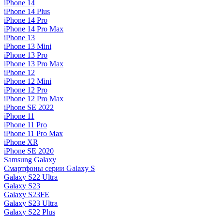
iPhone 14
iPhone 14 Plus
iPhone 14 Pro
iPhone 14 Pro Max
iPhone 13
iPhone 13 Mini
iPhone 13 Pro
iPhone 13 Pro Max
iPhone 12
iPhone 12 Mini
iPhone 12 Pro
iPhone 12 Pro Max
iPhone SE 2022
iPhone 11
iPhone 11 Pro
iPhone 11 Pro Max
iPhone XR
iPhone SE 2020
Samsung Galaxy
Смартфоны серии Galaxy S
Galaxy S22 Ultra
Galaxy S23
Galaxy S23FE
Galaxy S23 Ultra
Galaxy S22 Plus