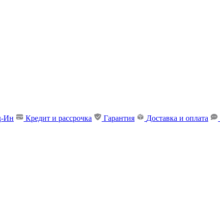
д-Ин
Кредит и рассрочка
Гарантия
Доставка и оплата