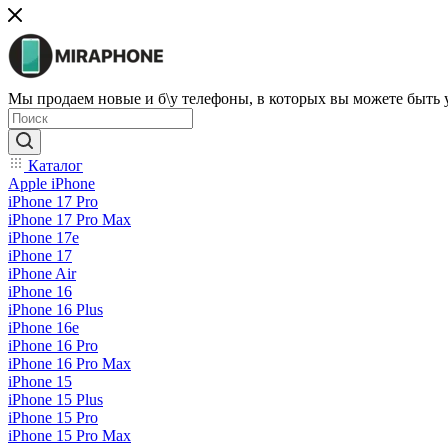
Мы продаем новые и б\у телефоны, в которых вы можете быть
Каталог
Apple iPhone
iPhone 17 Pro
iPhone 17 Pro Max
iPhone 17e
iPhone 17
iPhone Air
iPhone 16
iPhone 16 Plus
iPhone 16e
iPhone 16 Pro
iPhone 16 Pro Max
iPhone 15
iPhone 15 Plus
iPhone 15 Pro
iPhone 15 Pro Max