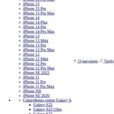
iPhone 15
iPhone 15 Pro
iPhone 15 Pro Max
iPhone 14
iPhone 14 Plus
iPhone 14 Pro
iPhone 14 Pro Max
iPhone 13
iPhone 13 Mini
iPhone 13 Pro
iPhone 13 Pro Max
iPhone 12
iPhone 12 Mini
О магазине
Трей
iPhone 12 Pro
iPhone 12 Pro Max
iPhone SE 2022
iPhone 11
iPhone 11 Pro
iPhone 11 Pro Max
iPhone XR
iPhone SE 2020
Смартфоны серии Galaxy S
Galaxy S22
Galaxy S22 Ultra
Galaxy S23