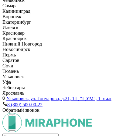
Челябинск
Самара
Калининград
Воронеж
Екатеринбург
Ижевск
Краснодар
Красноярск
Нижний Новгород
Новосибирск
Пермь
Саратов
Сочи
Тюмень
Ульяновск
Уфа
Чебоксары
Ярославль
Ульяновск,
ул. Гончарова, д.21, ТЦ "ЦУМ", 1 этаж
8 (800) 500-00-22
Обратный звонок