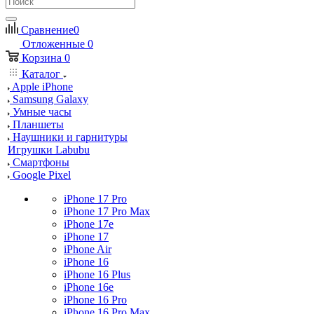
Сравнение
0
Отложенные
0
Корзина
0
Каталог
Apple iPhone
Samsung Galaxy
Умные часы
Планшеты
Наушники и гарнитуры
Игрушки Labubu
Смартфоны
Google Pixel
iPhone 17 Pro
iPhone 17 Pro Max
iPhone 17e
iPhone 17
iPhone Air
iPhone 16
iPhone 16 Plus
iPhone 16e
iPhone 16 Pro
iPhone 16 Pro Max