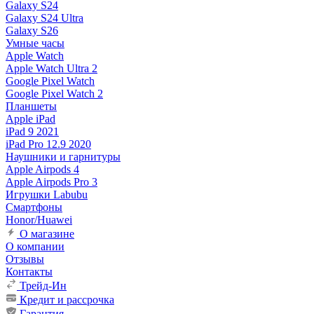
Galaxy S24
Galaxy S24 Ultra
Galaxy S26
Умные часы
Apple Watch
Apple Watch Ultra 2
Google Pixel Watch
Google Pixel Watch 2
Планшеты
Apple iPad
iPad 9 2021
iPad Pro 12.9 2020
Наушники и гарнитуры
Apple Airpods 4
Apple Airpods Pro 3
Игрушки Labubu
Смартфоны
Honor/Huawei
О магазине
О компании
Отзывы
Контакты
Трейд-Ин
Кредит и рассрочка
Гарантия