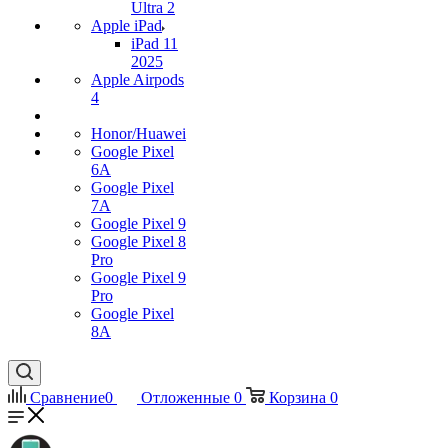
Ultra 2
Apple iPad
iPad 11
2025
Apple Airpods
4
Honor/Huawei
Google Pixel
6A
Google Pixel
7А
Google Pixel 9
Google Pixel 8
Pro
Google Pixel 9
Pro
Google Pixel
8A
Сравнение
0
Отложенные
0
Корзина
0