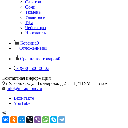
Саратов
Сочи
Тюмень
Ульяновск
Уфа
Чебоксары
Ярославль
Корзина
0
Отложенные
0
Сравнение товаров
0
8 (800) 500-00-22
Контактная информация
г.Ульяновск
,
ул. Гончарова, д.21, ТЦ "ЦУМ", 1 этаж
info@miraphone.ru
Вконтакте
YouTube