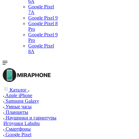
6A
Google Pixel
7А
Google Pixel 9
Google Pixel 8
Pro
Google Pixel 9
Pro
Google Pixel
8A
Каталог
Apple iPhone
Samsung Galaxy
Умные часы
Планшеты
Наушники и гарнитуры
Игрушки Labubu
Смартфоны
Google Pixel