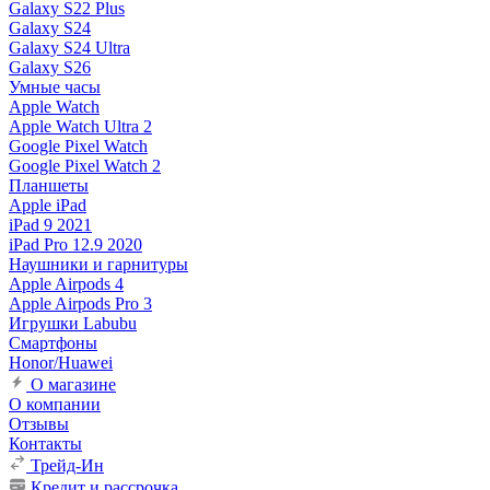
Galaxy S22 Plus
Galaxy S24
Galaxy S24 Ultra
Galaxy S26
Умные часы
Apple Watch
Apple Watch Ultra 2
Google Pixel Watch
Google Pixel Watch 2
Планшеты
Apple iPad
iPad 9 2021
iPad Pro 12.9 2020
Наушники и гарнитуры
Apple Airpods 4
Apple Airpods Pro 3
Игрушки Labubu
Смартфоны
Honor/Huawei
О магазине
О компании
Отзывы
Контакты
Трейд-Ин
Кредит и рассрочка