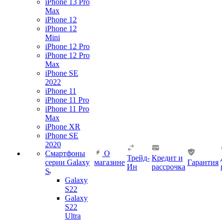
iPhone 13 Pro
Max
iPhone 12
iPhone 12
Mini
iPhone 12 Pro
iPhone 12 Pro
Max
iPhone SE
2022
iPhone 11
iPhone 11 Pro
iPhone 11 Pro
Max
iPhone XR
iPhone SE
2020
Смартфоны
О
Трейд-
Кредит и
серии Galaxy
магазине
Гарантия
Ин
рассрочка
S
Galaxy
S22
Galaxy
S22
Ultra