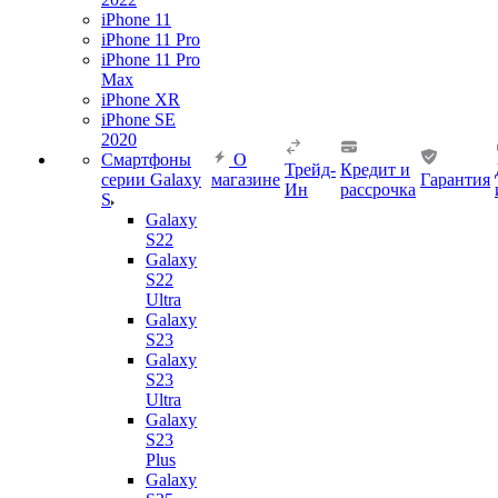
iPhone 11
iPhone 11 Pro
iPhone 11 Pro
Max
iPhone XR
iPhone SE
2020
Смартфоны
О
Трейд-
Кредит и
серии Galaxy
магазине
Гарантия
Ин
рассрочка
S
Galaxy
S22
Galaxy
S22
Ultra
Galaxy
S23
Galaxy
S23
Ultra
Galaxy
S23
Plus
Galaxy