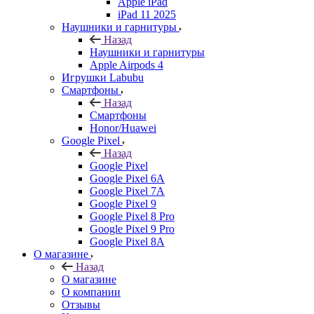
Apple iPad
iPad 11 2025
Наушники и гарнитуры
Назад
Наушники и гарнитуры
Apple Airpods 4
Игрушки Labubu
Смартфоны
Назад
Смартфоны
Honor/Huawei
Google Pixel
Назад
Google Pixel
Google Pixel 6A
Google Pixel 7А
Google Pixel 9
Google Pixel 8 Pro
Google Pixel 9 Pro
Google Pixel 8A
О магазине
Назад
О магазине
О компании
Отзывы