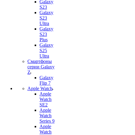
Galaxy
S23
Galaxy
S23
Ultra
Galaxy
S23
Plus
Galaxy
S25
Ultra
Смартфоны
серии Galaxy
Z
Galaxy
Flip 7
Apple Watch
Apple
Watch
SE2
Apple
Watch
Series 9
Apple
Watch