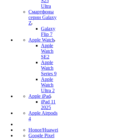
S25
Ultra
Смартфоны
серии Galaxy
Z
Galaxy
Flip 7
Apple Watch
Apple
Watch
SE2
Apple
Watch
Series 9
Apple
Watch
Ultra 2
Apple iPad
iPad 11
2025
Apple Airpods
4
Honor/Huawei
Google Pixel