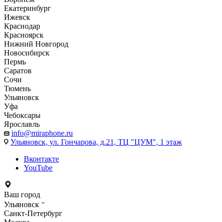
Екатеринбург
Ижевск
Краснодар
Красноярск
Нижний Новгород
Новосибирск
Пермь
Саратов
Сочи
Тюмень
Ульяновск
Уфа
Чебоксары
Ярославль
info@miraphone.ru
Ульяновск,
ул. Гончарова, д.21, ТЦ "ЦУМ", 1 этаж
Вконтакте
YouTube
Ваш город
Ульяновск
Санкт-Петербург