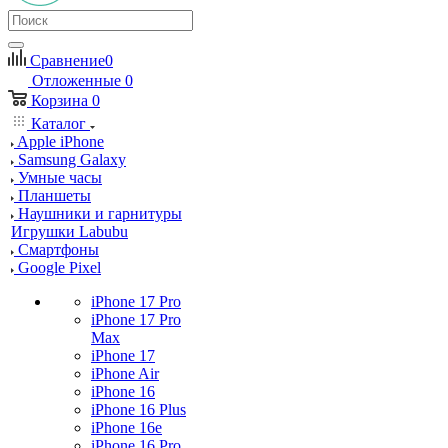
Сравнение
0
Отложенные
0
Корзина
0
Каталог
Apple iPhone
Samsung Galaxy
Умные часы
Планшеты
Наушники и гарнитуры
Игрушки Labubu
Смартфоны
Google Pixel
iPhone 17 Pro
iPhone 17 Pro
Max
iPhone 17
iPhone Air
iPhone 16
iPhone 16 Plus
iPhone 16e
iPhone 16 Pro