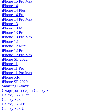
iPhone 15 Pro Max
iPhone 14
iPhone 14 Plus
iPhone 14 Pro
iPhone 14 Pro Max
iPhone 13
iPhone 13 Mini
iPhone 13 Pro
iPhone 13 Pro Max
iPhone 12
iPhone 12 Mini
iPhone 12 Pro
iPhone 12 Pro Max
iPhone SE 2022
iPhone 11
iPhone 11 Pro
iPhone 11 Pro Max
iPhone XR
iPhone SE 2020
Samsung Galaxy
Смартфоны серии Galaxy S
Galaxy S22 Ultra
Galaxy S23
Galaxy S23FE
Galaxy S23 Ultra