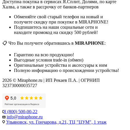
Доступна покупка в сервисах Я.Сплит, Долями, по карте
Халва, а также в рассрочку от банков-партнеров
Обменяйте свой старый телефон на новый и
получите скидку при покупке в MIRAPHONE!
Подпишитесь на наши социальные сети и
находите промокод на скидку 500 рублей!
📋 Что Вы получите обратившись в
MIRAPHONE
:
Гарантию на всю продукцию!
Выгодные условия trade-in (обмен)
Оригинальные устройства и аксессуары к ним
Полную информацию о происхождении устройства!
2026 © Miraphone.ru | ИП Рекаев П.А. | ОГРНИП
323730000035727
8 (800) 500-00-22
info@miraphone.ru
Ульяновск,
ул. Гончарова, д.21, ТЦ "ЦУМ", 1 этаж