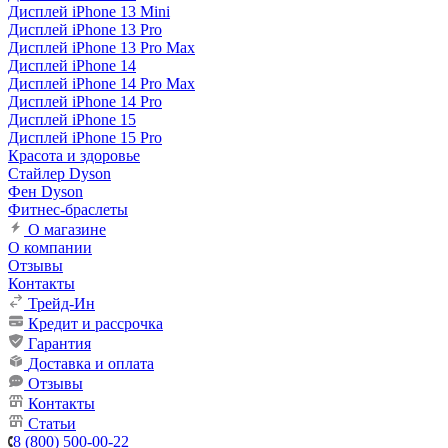
Дисплей iPhone 13 Mini
Дисплей iPhone 13 Pro
Дисплей iPhone 13 Pro Max
Дисплей iPhone 14
Дисплей iPhone 14 Pro Max
Дисплей iPhone 14 Pro
Дисплей iPhone 15
Дисплей iPhone 15 Pro
Красота и здоровье
Стайлер Dyson
Фен Dyson
Фитнес-браслеты
О магазине
О компании
Отзывы
Контакты
Трейд-Ин
Кредит и рассрочка
Гарантия
Доставка и оплата
Отзывы
Контакты
Статьи
8 (800) 500-00-22