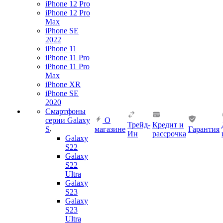
iPhone 12 Pro
iPhone 12 Pro
Max
iPhone SE
2022
iPhone 11
iPhone 11 Pro
iPhone 11 Pro
Max
iPhone XR
iPhone SE
2020
Смартфоны
серии Galaxy
О
Трейд-
Кредит и
S
магазине
Гарантия
Ин
рассрочка
Galaxy
S22
Galaxy
S22
Ultra
Galaxy
S23
Galaxy
S23
Ultra