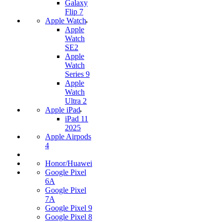
Galaxy
Flip 7
Apple Watch
Apple
Watch
SE2
Apple
Watch
Series 9
Apple
Watch
Ultra 2
Apple iPad
iPad 11
2025
Apple Airpods
4
Honor/Huawei
Google Pixel
6A
Google Pixel
7А
Google Pixel 9
Google Pixel 8