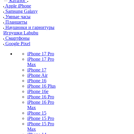
Каталог
Apple iPhone
Samsung Galaxy
Умные часы
Планшеты
Наушники и гарнитуры
Игрушки Labubu
Смартфоны
Google Pixel
iPhone 17 Pro
iPhone 17 Pro
Max
iPhone 17
iPhone Air
iPhone 16
iPhone 16 Plus
iPhone 16e
iPhone 16 Pro
iPhone 16 Pro
Max
iPhone 15
iPhone 15 Pro
iPhone 15 Pro
Max