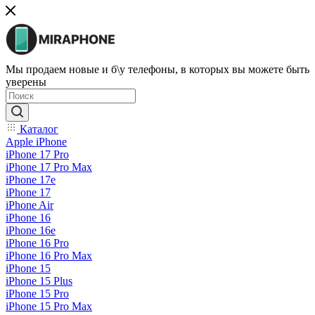
Мы продаем новые и б\у телефоны, в которых вы можете быть
уверены
Каталог
Apple iPhone
iPhone 17 Pro
iPhone 17 Pro Max
iPhone 17e
iPhone 17
iPhone Air
iPhone 16
iPhone 16e
iPhone 16 Pro
iPhone 16 Pro Max
iPhone 15
iPhone 15 Plus
iPhone 15 Pro
iPhone 15 Pro Max