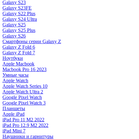
Galaxy S23
Galaxy S23FE
Galaxy S22 Plus
Galaxy S24 Ultra
Galaxy S25
Galaxy S25 Plus
Galaxy S26
Смартфоны серии Galaxy Z
Galaxy Z Fold 6
Galaxy Z Fold 7
Ноутбуки
Apple Macbook
Macbook Pro 16 2023
Умные часы
Apple Watch
Apple Watch Series 10
Apple Watch Ultra 2
Google Pixel Watch
Google Pixel Watch 3
Планшеты
Apple iPad
iPad Pro 11 M2 2022
iPad Pro 12.9 M2 2022
iPad Mini 7
Наушники и гарнитуры