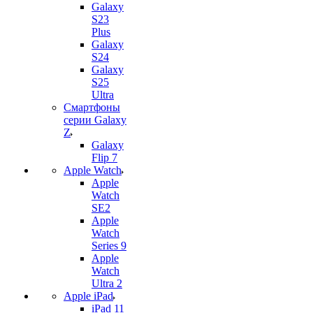
Galaxy
S23
Plus
Galaxy
S24
Galaxy
S25
Ultra
Смартфоны
серии Galaxy
Z
Galaxy
Flip 7
Apple Watch
Apple
Watch
SE2
Apple
Watch
Series 9
Apple
Watch
Ultra 2
Apple iPad
iPad 11