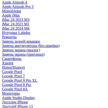
Apple Airpods 4
Apple Airpods Pro 3
Моноблоки
Apple iMac
iMac 24 2023 M3
iMac 24 2021 M1
iMac 24 2024 M4
Игрушки Labubu
Ремонты
Замена задней крышки
Замена аккумулятора (Без ошибки)
Замена экрана (аналог)
Замена экрана (оригинал)
Смартфоны
Xiaomi
Honor/Huawei
Google Pixel
Google Pixel 7
Google Pixel 9 Pro XL
Google Pixel 8 Pro
Google Pixel 8A
Мониторы
Apple Studio Display
Дисплеи iPhone
Дисплей iPhone 13