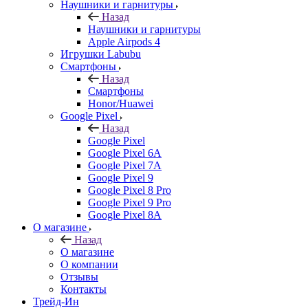
Наушники и гарнитуры
Назад
Наушники и гарнитуры
Apple Airpods 4
Игрушки Labubu
Смартфоны
Назад
Смартфоны
Honor/Huawei
Google Pixel
Назад
Google Pixel
Google Pixel 6A
Google Pixel 7А
Google Pixel 9
Google Pixel 8 Pro
Google Pixel 9 Pro
Google Pixel 8A
О магазине
Назад
О магазине
О компании
Отзывы
Контакты
Трейд-Ин