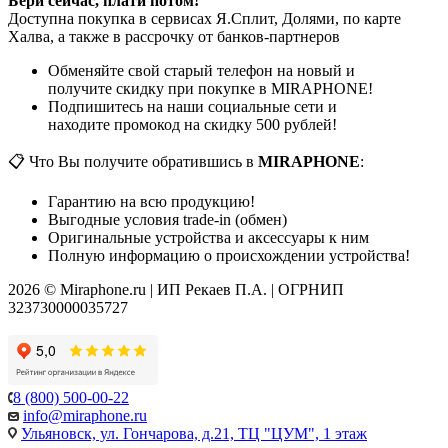
Бери сейчас, плати потом!
Доступна покупка в сервисах Я.Сплит, Долями, по карте
Халва, а также в рассрочку от банков-партнеров
Обменяйте свой старый телефон на новый и
получите скидку при покупке в MIRAPHONE!
Подпишитесь на наши социальные сети и
находите промокод на скидку 500 рублей!
📋 Что Вы получите обратившись в
MIRAPHONE
:
Гарантию на всю продукцию!
Выгодные условия trade-in (обмен)
Оригинальные устройства и аксессуары к ним
Полную информацию о происхождении устройства!
2026 © Miraphone.ru | ИП Рекаев П.А. | ОГРНИП
323730000035727
8 (800) 500-00-22
info@miraphone.ru
Ульяновск,
ул. Гончарова, д.21, ТЦ "ЦУМ", 1 этаж