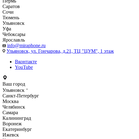
Пермь
Саратов
Сочи
Тюмень
Ульяновск
Уфа
Чебоксары
Ярославль
info@miraphone.ru
Ульяновск,
ул. Гончарова, д.21, ТЦ "ЦУМ", 1 этаж
Вконтакте
YouTube
Ваш город
Ульяновск
Санкт-Петербург
Москва
Челябинск
Самара
Калининград
Воронеж
Екатеринбург
Ижевск