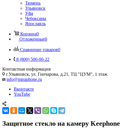
Тюмень
Ульяновск
Уфа
Чебоксары
Ярославль
Корзина
0
Отложенные
0
Сравнение товаров
0
8 (800) 500-00-22
Контактная информация
г.Ульяновск
,
ул. Гончарова, д.21, ТЦ "ЦУМ", 1 этаж
info@miraphone.ru
Вконтакте
YouTube
Защитное стекло на камеру Keephone