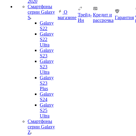
2020
Смартфоны
серии Galaxy
О
Трейд-
Кредит и
S
магазине
Гарантия
Ин
рассрочка
Galaxy
S22
Galaxy
S22
Ultra
Galaxy
S23
Galaxy
S23
Ultra
Galaxy
S23
Plus
Galaxy
S24
Galaxy
S25
Ultra
Смартфоны
серии Galaxy
Z