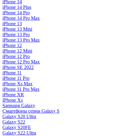
iPhone 14
iPhone 14 Plus
iPhone 14 Pro
iPhone 14 Pro Max
iPhone 13
iPhone 13 Mini
iPhone 13 Pro
iPhone 13 Pro Max
iPhone 12
iPhone 12 Mini
iPhone 12 Pro
iPhone 12 Pro Max
iPhone SE 2022
iPhone 11
iPhone 11 Pro
iPhone Xs Max
iPhone 11 Pro Max
iPhone XR
IPhone Xs
Samsung Galaxy
Смартфоны серии Galaxy S
Galaxy S20 Ultra
Galaxy S22
Galaxy S20FE
Galaxy S22 Ultra