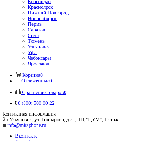
Краснодар
Красноярск
Нижний Новгород
Новосибирск
Пермь
Саратов
Сочи
Тюмень
Ульяновск
Уфа
Чебоксары
Ярославль
Корзина
0
Отложенные
0
Сравнение товаров
0
8 (800) 500-00-22
Контактная информация
г.Ульяновск
,
ул. Гончарова, д.21, ТЦ "ЦУМ", 1 этаж
info@miraphone.ru
Вконтакте