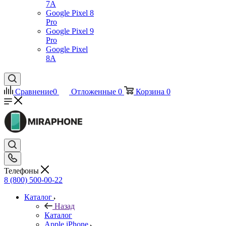
7А
Google Pixel 8
Pro
Google Pixel 9
Pro
Google Pixel
8A
Сравнение
0
Отложенные
0
Корзина
0
Телефоны
8 (800) 500-00-22
Каталог
Назад
Каталог
Apple iPhone