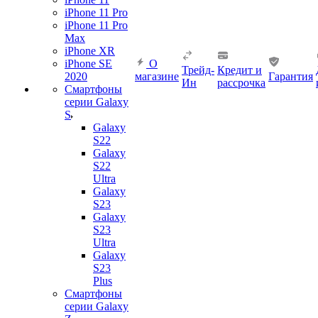
iPhone 11 Pro
iPhone 11 Pro
Max
iPhone XR
iPhone SE
О
Трейд-
Кредит и
2020
магазине
Гарантия
Ин
рассрочка
Смартфоны
серии Galaxy
S
Galaxy
S22
Galaxy
S22
Ultra
Galaxy
S23
Galaxy
S23
Ultra
Galaxy
S23
Plus
Смартфоны
серии Galaxy