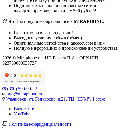
получите скидку при покупке в MIRAPHONE!
Подпишитесь на наши социальные сети и
находите промокод на скидку 500 рублей!
📋 Что Вы получите обратившись в
MIRAPHONE
:
Гарантию на всю продукцию!
Выгодные условия trade-in (обмен)
Оригинальные устройства и аксессуары к ним
Полную информацию о происхождении устройства!
2026 © Miraphone.ru | ИП Рекаев П.А. | ОГРНИП
323730000035727
8 (800) 500-00-22
info@miraphone.ru
Ульяновск,
ул. Гончарова, д.21, ТЦ "ЦУМ", 1 этаж
Вконтакте
YouTube
Политика конфиденциальности