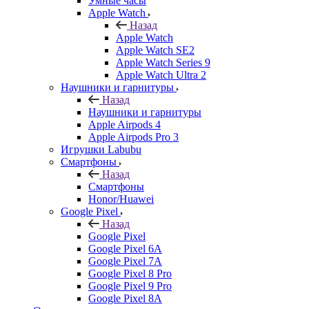
Умные часы
Apple Watch
Назад
Apple Watch
Apple Watch SE2
Apple Watch Series 9
Apple Watch Ultra 2
Наушники и гарнитуры
Назад
Наушники и гарнитуры
Apple Airpods 4
Apple Airpods Pro 3
Игрушки Labubu
Смартфоны
Назад
Смартфоны
Honor/Huawei
Google Pixel
Назад
Google Pixel
Google Pixel 6A
Google Pixel 7А
Google Pixel 8 Pro
Google Pixel 9 Pro
Google Pixel 8A