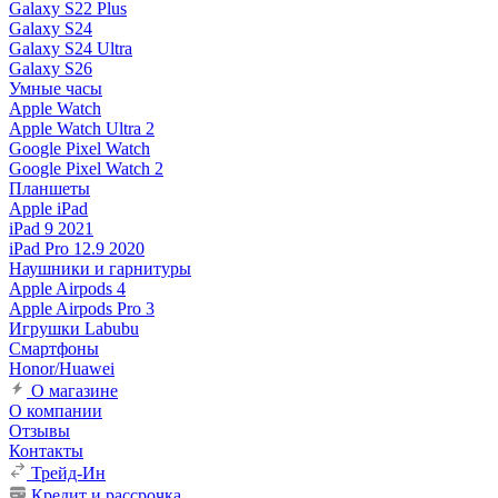
Galaxy S22 Plus
Galaxy S24
Galaxy S24 Ultra
Galaxy S26
Умные часы
Apple Watch
Apple Watch Ultra 2
Google Pixel Watch
Google Pixel Watch 2
Планшеты
Apple iPad
iPad 9 2021
iPad Pro 12.9 2020
Наушники и гарнитуры
Apple Airpods 4
Apple Airpods Pro 3
Игрушки Labubu
Смартфоны
Honor/Huawei
О магазине
О компании
Отзывы
Контакты
Трейд-Ин
Кредит и рассрочка