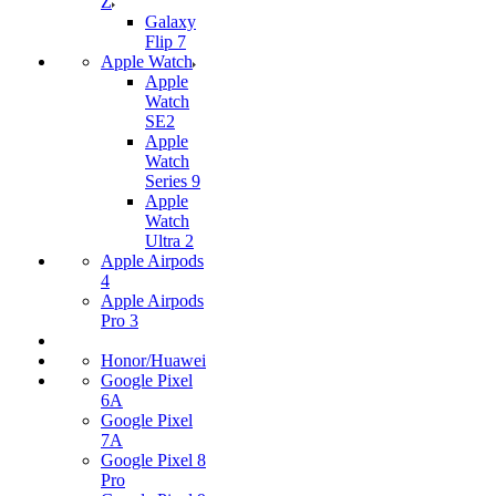
Z
Galaxy
Flip 7
Apple Watch
Apple
Watch
SE2
Apple
Watch
Series 9
Apple
Watch
Ultra 2
Apple Airpods
4
Apple Airpods
Pro 3
Honor/Huawei
Google Pixel
6A
Google Pixel
7А
Google Pixel 8
Pro