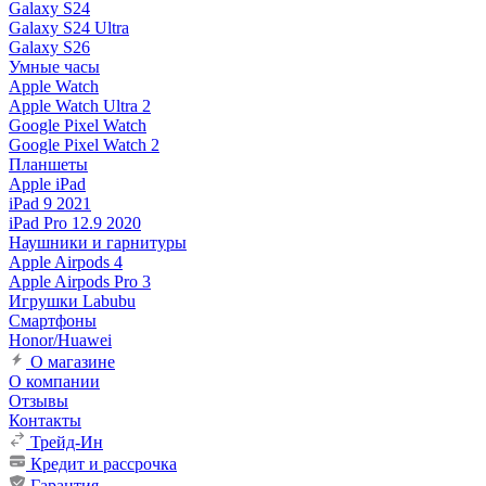
Galaxy S24
Galaxy S24 Ultra
Galaxy S26
Умные часы
Apple Watch
Apple Watch Ultra 2
Google Pixel Watch
Google Pixel Watch 2
Планшеты
Apple iPad
iPad 9 2021
iPad Pro 12.9 2020
Наушники и гарнитуры
Apple Airpods 4
Apple Airpods Pro 3
Игрушки Labubu
Смартфоны
Honor/Huawei
О магазине
О компании
Отзывы
Контакты
Трейд-Ин
Кредит и рассрочка
Гарантия