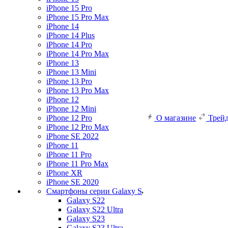
iPhone 15 Pro
iPhone 15 Pro Max
iPhone 14
iPhone 14 Plus
iPhone 14 Pro
iPhone 14 Pro Max
iPhone 13
iPhone 13 Mini
iPhone 13 Pro
iPhone 13 Pro Max
iPhone 12
iPhone 12 Mini
iPhone 12 Pro
О магазине
Трей
iPhone 12 Pro Max
iPhone SE 2022
iPhone 11
iPhone 11 Pro
iPhone 11 Pro Max
iPhone XR
iPhone SE 2020
Смартфоны серии Galaxy S
Galaxy S22
Galaxy S22 Ultra
Galaxy S23
Galaxy S23 Ultra