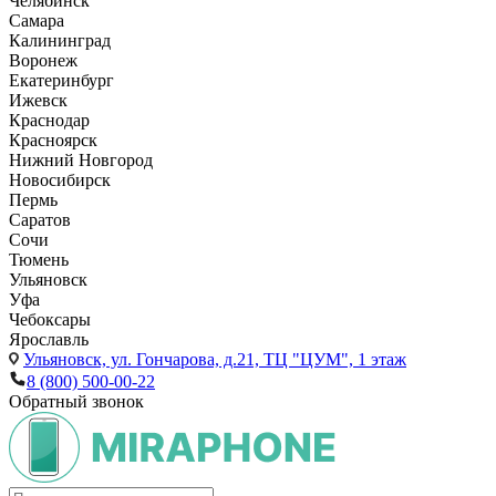
Челябинск
Самара
Калининград
Воронеж
Екатеринбург
Ижевск
Краснодар
Красноярск
Нижний Новгород
Новосибирск
Пермь
Саратов
Сочи
Тюмень
Ульяновск
Уфа
Чебоксары
Ярославль
Ульяновск,
ул. Гончарова, д.21, ТЦ "ЦУМ", 1 этаж
8 (800) 500-00-22
Обратный звонок