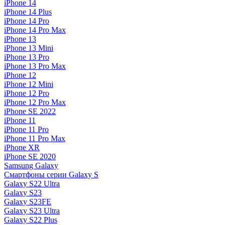
iPhone 14
iPhone 14 Plus
iPhone 14 Pro
iPhone 14 Pro Max
iPhone 13
iPhone 13 Mini
iPhone 13 Pro
iPhone 13 Pro Max
iPhone 12
iPhone 12 Mini
iPhone 12 Pro
iPhone 12 Pro Max
iPhone SE 2022
iPhone 11
iPhone 11 Pro
iPhone 11 Pro Max
iPhone XR
iPhone SE 2020
Samsung Galaxy
Смартфоны серии Galaxy S
Galaxy S22 Ultra
Galaxy S23
Galaxy S23FE
Galaxy S23 Ultra
Galaxy S22 Plus