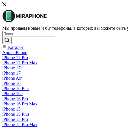
Мы продаем новые и б\у телефоны, в которых вы можете быть
Каталог
Apple iPhone
iPhone 17 Pro
iPhone 17 Pro Max
iPhone 17e
iPhone 17
iPhone Air
iPhone 16
iPhone 16 Plus
iPhone 16e
iPhone 16 Pro
iPhone 16 Pro Max
iPhone 15
iPhone 15 Plus
iPhone 15 Pro
iPhone 15 Pro Max