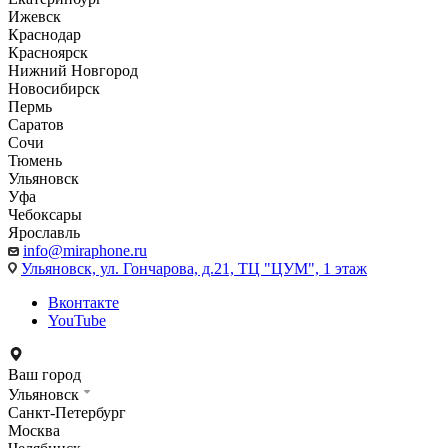
Ижевск
Краснодар
Красноярск
Нижний Новгород
Новосибирск
Пермь
Саратов
Сочи
Тюмень
Ульяновск
Уфа
Чебоксары
Ярославль
info@miraphone.ru
Ульяновск,
ул. Гончарова, д.21, ТЦ "ЦУМ", 1 этаж
Вконтакте
YouTube
Ваш город
Ульяновск
Санкт-Петербург
Москва