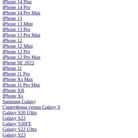
iPhone 14 Plus
iPhone 14 Pro
iPhone 14 Pro Max
iPhone 13
iPhone 13 Mini
iPhone 13 Pro
iPhone 13 Pro Max
iPhone 12
iPhone 12 Mini
iPhone 12 Pro
iPhone 12 Pro Max
iPhone SE 2022
iPhone 11
iPhone 11 Pro
iPhone Xs Max
iPhone 11 Pro Max
iPhone XR
IPhone Xs
Samsung Galaxy
Смартфоны серии Galaxy S
Galaxy S20 Ultra
Galaxy S22
Galaxy S20FE
Galaxy S22 Ultra
Galaxy S23