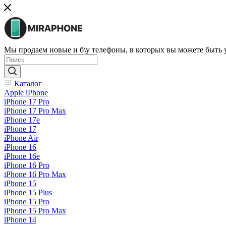
Мы продаем новые и б\у телефоны, в которых вы можете быть
Каталог
Apple iPhone
iPhone 17 Pro
iPhone 17 Pro Max
iPhone 17e
iPhone 17
iPhone Air
iPhone 16
iPhone 16e
iPhone 16 Pro
iPhone 16 Pro Max
iPhone 15
iPhone 15 Plus
iPhone 15 Pro
iPhone 15 Pro Max
iPhone 14