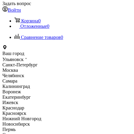
Задать вопрос
Войти
Корзина
0
Отложенные
0
Сравнение товаров
0
Ваш город
Ульяновск
Санкт-Петербург
Москва
Челябинск
Самара
Калининград
Воронеж
Екатеринбург
Ижевск
Краснодар
Красноярск
Нижний Новгород
Новосибирск
Пермь