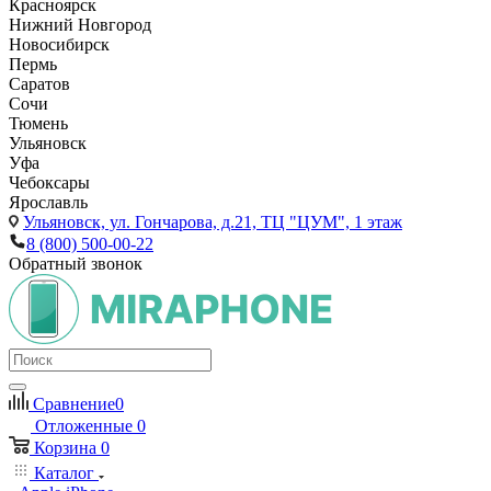
Красноярск
Нижний Новгород
Новосибирск
Пермь
Саратов
Сочи
Тюмень
Ульяновск
Уфа
Чебоксары
Ярославль
Ульяновск,
ул. Гончарова, д.21, ТЦ "ЦУМ", 1 этаж
8 (800) 500-00-22
Обратный звонок
Сравнение
0
Отложенные
0
Корзина
0
Каталог