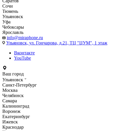
Саратов
Сочи
Тюмень
Ульяновск
Уфа
Чебоксары
Ярославль
info@miraphone.ru
Ульяновск,
ул. Гончарова, д.21, ТЦ "ЦУМ", 1 этаж
Вконтакте
YouTube
Ваш город
Ульяновск
Санкт-Петербург
Москва
Челябинск
Самара
Калининград
Воронеж
Екатеринбург
Ижевск
Краснодар