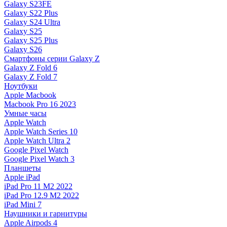
Galaxy S23FE
Galaxy S22 Plus
Galaxy S24 Ultra
Galaxy S25
Galaxy S25 Plus
Galaxy S26
Смартфоны серии Galaxy Z
Galaxy Z Fold 6
Galaxy Z Fold 7
Ноутбуки
Apple Macbook
Macbook Pro 16 2023
Умные часы
Apple Watch
Apple Watch Series 10
Apple Watch Ultra 2
Google Pixel Watch
Google Pixel Watch 3
Планшеты
Apple iPad
iPad Pro 11 M2 2022
iPad Pro 12.9 M2 2022
iPad Mini 7
Наушники и гарнитуры
Apple Airpods 4