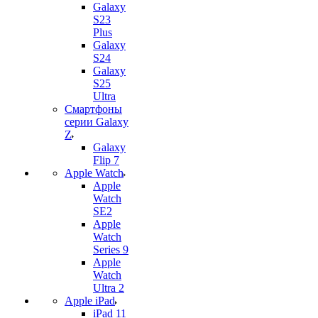
Galaxy
S23
Plus
Galaxy
S24
Galaxy
S25
Ultra
Смартфоны
серии Galaxy
Z
Galaxy
Flip 7
Apple Watch
Apple
Watch
SE2
Apple
Watch
Series 9
Apple
Watch
Ultra 2
Apple iPad
iPad 11