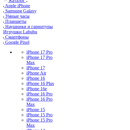
Каталог
Apple iPhone
Samsung Galaxy
Умные часы
Планшеты
Наушники и гарнитуры
Игрушки Labubu
Смартфоны
Google Pixel
iPhone 17 Pro
iPhone 17 Pro
Max
iPhone 17
iPhone Air
iPhone 16
iPhone 16 Plus
iPhone 16e
iPhone 16 Pro
iPhone 16 Pro
Max
iPhone 15
iPhone 15 Pro
iPhone 15 Pro
Max