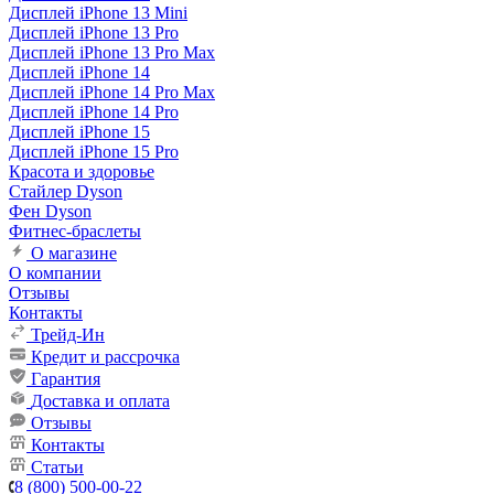
Дисплей iPhone 13 Mini
Дисплей iPhone 13 Pro
Дисплей iPhone 13 Pro Max
Дисплей iPhone 14
Дисплей iPhone 14 Pro Max
Дисплей iPhone 14 Pro
Дисплей iPhone 15
Дисплей iPhone 15 Pro
Красота и здоровье
Стайлер Dyson
Фен Dyson
Фитнес-браслеты
О магазине
О компании
Отзывы
Контакты
Трейд-Ин
Кредит и рассрочка
Гарантия
Доставка и оплата
Отзывы
Контакты
Статьи
8 (800) 500-00-22