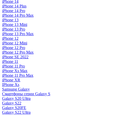
iPhone 14
iPhone 14 Plus
iPhone 14 Pro
iPhone 14 Pro Max
iPhone 13
iPhone 13 Mini
iPhone 13 Pro
iPhone 13 Pro Max
iPhone 12
iPhone 12 Mini
iPhone 12 Pro
iPhone 12 Pro Max
iPhone SE 2022
iPhone 11
iPhone 11 Pro
iPhone Xs Max
iPhone 11 Pro Max
iPhone XR
IPhone Xs
Samsung Galaxy
Смартфоны серии Galaxy S
Galaxy S20 Ultra
Galaxy S22
Galaxy S20FE
Galaxy S22 Ultra