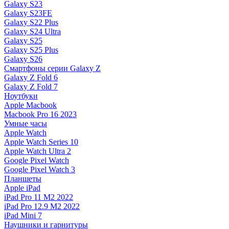
Galaxy S23
Galaxy S23FE
Galaxy S22 Plus
Galaxy S24 Ultra
Galaxy S25
Galaxy S25 Plus
Galaxy S26
Смартфоны серии Galaxy Z
Galaxy Z Fold 6
Galaxy Z Fold 7
Ноутбуки
Apple Macbook
Macbook Pro 16 2023
Умные часы
Apple Watch
Apple Watch Series 10
Apple Watch Ultra 2
Google Pixel Watch
Google Pixel Watch 3
Планшеты
Apple iPad
iPad Pro 11 M2 2022
iPad Pro 12.9 M2 2022
iPad Mini 7
Наушники и гарнитуры