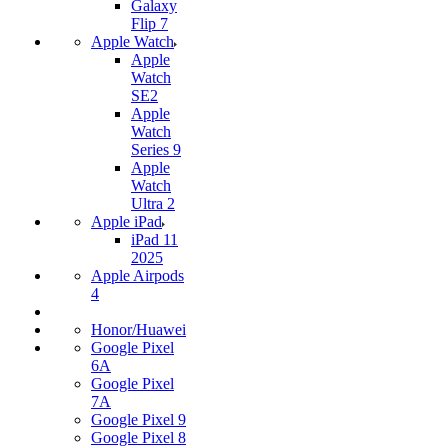
Galaxy
Flip 7
Apple Watch
Apple
Watch
SE2
Apple
Watch
Series 9
Apple
Watch
Ultra 2
Apple iPad
iPad 11
2025
Apple Airpods
4
Honor/Huawei
Google Pixel
6A
Google Pixel
7А
Google Pixel 9
Google Pixel 8