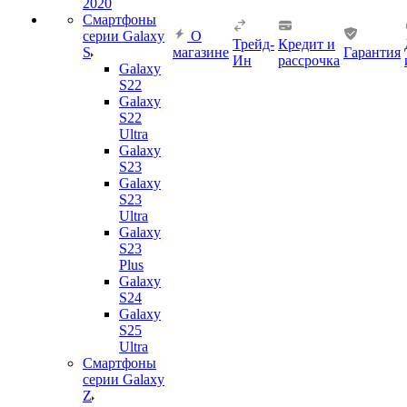
2020
Смартфоны
серии Galaxy
О
Трейд-
Кредит и
S
магазине
Гарантия
Ин
рассрочка
Galaxy
S22
Galaxy
S22
Ultra
Galaxy
S23
Galaxy
S23
Ultra
Galaxy
S23
Plus
Galaxy
S24
Galaxy
S25
Ultra
Смартфоны
серии Galaxy
Z