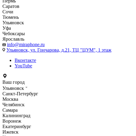
Пермь
Саратов
Сочи
Тюмень
Ульяновск
Уфа
Чебоксары
Ярославль
info@miraphone.ru
Ульяновск,
ул. Гончарова, д.21, ТЦ "ЦУМ", 1 этаж
Вконтакте
YouTube
Ваш город
Ульяновск
Санкт-Петербург
Москва
Челябинск
Самара
Калининград
Воронеж
Екатеринбург
Ижевск