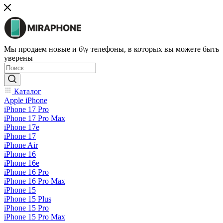
Мы продаем новые и б\у телефоны, в которых вы можете быть
уверены
Каталог
Apple iPhone
iPhone 17 Pro
iPhone 17 Pro Max
iPhone 17e
iPhone 17
iPhone Air
iPhone 16
iPhone 16e
iPhone 16 Pro
iPhone 16 Pro Max
iPhone 15
iPhone 15 Plus
iPhone 15 Pro
iPhone 15 Pro Max