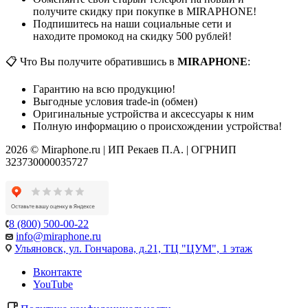
получите скидку при покупке в MIRAPHONE!
Подпишитесь на наши социальные сети и
находите промокод на скидку 500 рублей!
📋 Что Вы получите обратившись в
MIRAPHONE
:
Гарантию на всю продукцию!
Выгодные условия trade-in (обмен)
Оригинальные устройства и аксессуары к ним
Полную информацию о происхождении устройства!
2026 © Miraphone.ru | ИП Рекаев П.А. | ОГРНИП
323730000035727
8 (800) 500-00-22
info@miraphone.ru
Ульяновск,
ул. Гончарова, д.21, ТЦ "ЦУМ", 1 этаж
Вконтакте
YouTube