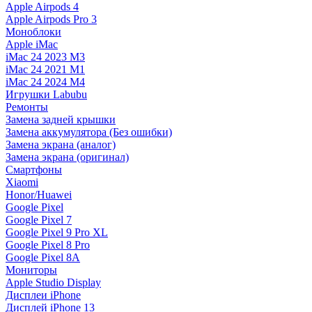
Apple Airpods 4
Apple Airpods Pro 3
Моноблоки
Apple iMac
iMac 24 2023 M3
iMac 24 2021 M1
iMac 24 2024 M4
Игрушки Labubu
Ремонты
Замена задней крышки
Замена аккумулятора (Без ошибки)
Замена экрана (аналог)
Замена экрана (оригинал)
Смартфоны
Xiaomi
Honor/Huawei
Google Pixel
Google Pixel 7
Google Pixel 9 Pro XL
Google Pixel 8 Pro
Google Pixel 8A
Мониторы
Apple Studio Display
Дисплеи iPhone
Дисплей iPhone 13