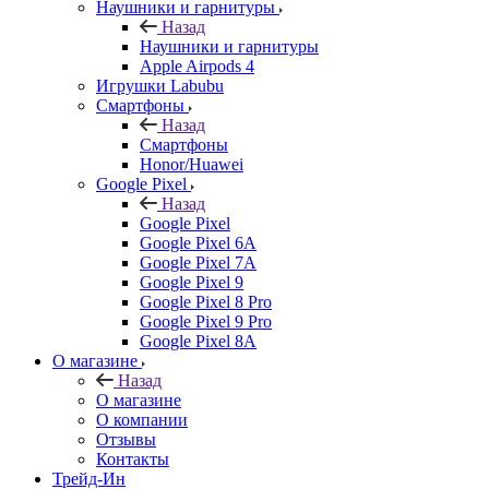
Наушники и гарнитуры
Назад
Наушники и гарнитуры
Apple Airpods 4
Игрушки Labubu
Смартфоны
Назад
Смартфоны
Honor/Huawei
Google Pixel
Назад
Google Pixel
Google Pixel 6A
Google Pixel 7А
Google Pixel 9
Google Pixel 8 Pro
Google Pixel 9 Pro
Google Pixel 8A
О магазине
Назад
О магазине
О компании
Отзывы
Контакты
Трейд-Ин