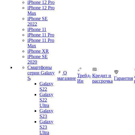
iPhone 12 Pro
iPhone 12 Pro
Max
iPhone SE
2022
iPhone 11
iPhone 11 Pro
iPhone 11 Pro
Max
iPhone XR
iPhone SE
2020
Смартфоны
серии Galaxy
О
Трейд-
Кредит и
S
магазине
Гарантия
Ин
рассрочка
Galaxy
S22
Galaxy
S22
Ultra
Galaxy
S23
Galaxy
S23
Ultra