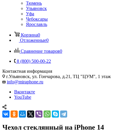
Тюмень
Ульяновск
Уфа
Чебоксары
Ярославль
Корзина
0
Отложенные
0
Сравнение товаров
0
8 (800) 500-00-22
Контактная информация
г.Ульяновск
,
ул. Гончарова, д.21, ТЦ "ЦУМ", 1 этаж
info@miraphone.ru
Вконтакте
YouTube
Чехол стеклянный на iPhone 14