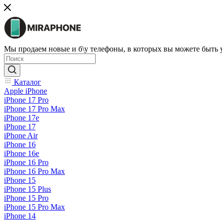
Мы продаем новые и б\у телефоны, в которых вы можете быть
Каталог
Apple iPhone
iPhone 17 Pro
iPhone 17 Pro Max
iPhone 17e
iPhone 17
iPhone Air
iPhone 16
iPhone 16e
iPhone 16 Pro
iPhone 16 Pro Max
iPhone 15
iPhone 15 Plus
iPhone 15 Pro
iPhone 15 Pro Max
iPhone 14