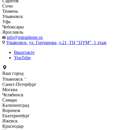
Саратов
Сочи
Тюмень
Ульяновск
Уфа
Чебоксары
Ярославль
info@miraphone.ru
Ульяновск,
ул. Гончарова, д.21, ТЦ "ЦУМ", 1 этаж
Вконтакте
YouTube
Ваш город
Ульяновск
Санкт-Петербург
Москва
Челябинск
Самара
Калининград
Воронеж
Екатеринбург
Ижевск
Краснодар