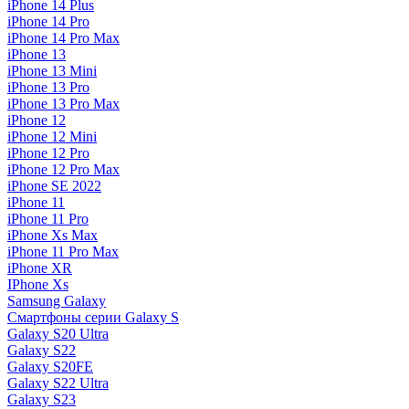
iPhone 14 Plus
iPhone 14 Pro
iPhone 14 Pro Max
iPhone 13
iPhone 13 Mini
iPhone 13 Pro
iPhone 13 Pro Max
iPhone 12
iPhone 12 Mini
iPhone 12 Pro
iPhone 12 Pro Max
iPhone SE 2022
iPhone 11
iPhone 11 Pro
iPhone Xs Max
iPhone 11 Pro Max
iPhone XR
IPhone Xs
Samsung Galaxy
Смартфоны серии Galaxy S
Galaxy S20 Ultra
Galaxy S22
Galaxy S20FE
Galaxy S22 Ultra
Galaxy S23