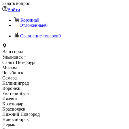
Задать вопрос
Войти
Корзина
0
Отложенные
0
Сравнение товаров
0
Ваш город
Ульяновск
Санкт-Петербург
Москва
Челябинск
Самара
Калининград
Воронеж
Екатеринбург
Ижевск
Краснодар
Красноярск
Нижний Новгород
Новосибирск
Пермь