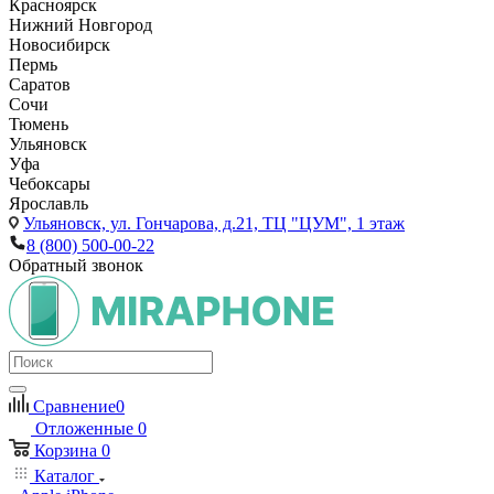
Красноярск
Нижний Новгород
Новосибирск
Пермь
Саратов
Сочи
Тюмень
Ульяновск
Уфа
Чебоксары
Ярославль
Ульяновск,
ул. Гончарова, д.21, ТЦ "ЦУМ", 1 этаж
8 (800) 500-00-22
Обратный звонок
Сравнение
0
Отложенные
0
Корзина
0
Каталог