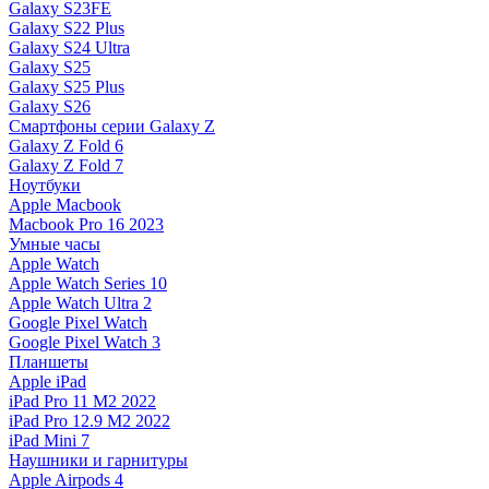
Galaxy S23FE
Galaxy S22 Plus
Galaxy S24 Ultra
Galaxy S25
Galaxy S25 Plus
Galaxy S26
Смартфоны серии Galaxy Z
Galaxy Z Fold 6
Galaxy Z Fold 7
Ноутбуки
Apple Macbook
Macbook Pro 16 2023
Умные часы
Apple Watch
Apple Watch Series 10
Apple Watch Ultra 2
Google Pixel Watch
Google Pixel Watch 3
Планшеты
Apple iPad
iPad Pro 11 M2 2022
iPad Pro 12.9 M2 2022
iPad Mini 7
Наушники и гарнитуры
Apple Airpods 4