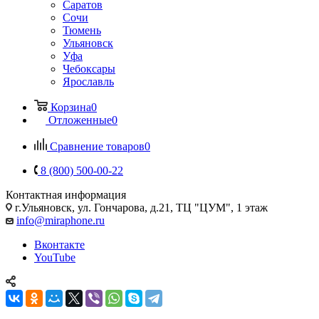
Саратов
Сочи
Тюмень
Ульяновск
Уфа
Чебоксары
Ярославль
Корзина
0
Отложенные
0
Сравнение товаров
0
8 (800) 500-00-22
Контактная информация
г.Ульяновск
,
ул. Гончарова, д.21, ТЦ "ЦУМ", 1 этаж
info@miraphone.ru
Вконтакте
YouTube