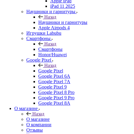
Apple iPad
iPad 11 2025
Наушники и гарнитуры
Назад
Наушники и гарнитуры
Apple Airpods 4
Игрушки Labubu
Смартфоны
Назад
Смартфоны
Honor/Huawei
Google Pixel
Назад
Google Pixel
Google Pixel 6A
Google Pixel 7А
Google Pixel 9
Google Pixel 8 Pro
Google Pixel 9 Pro
Google Pixel 8A
О магазине
Назад
О магазине
О компании
Отзывы