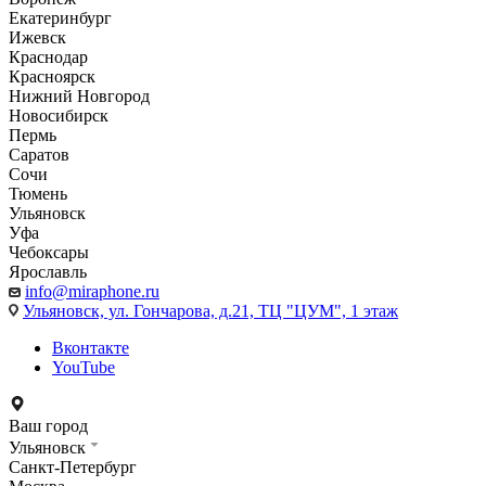
Екатеринбург
Ижевск
Краснодар
Красноярск
Нижний Новгород
Новосибирск
Пермь
Саратов
Сочи
Тюмень
Ульяновск
Уфа
Чебоксары
Ярославль
info@miraphone.ru
Ульяновск,
ул. Гончарова, д.21, ТЦ "ЦУМ", 1 этаж
Вконтакте
YouTube
Ваш город
Ульяновск
Санкт-Петербург