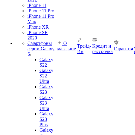
iPhone 11
iPhone 11 Pro
iPhone 11 Pro
Max
iPhone XR
iPhone SE
2020
Смартфоны
О
Трейд-
Кредит и
серии Galaxy
магазине
Гарантия
Ин
рассрочка
S
Galaxy
S22
Galaxy
S22
Ultra
Galaxy
S23
Galaxy
S23
Ultra
Galaxy
S23
Plus
Galaxy