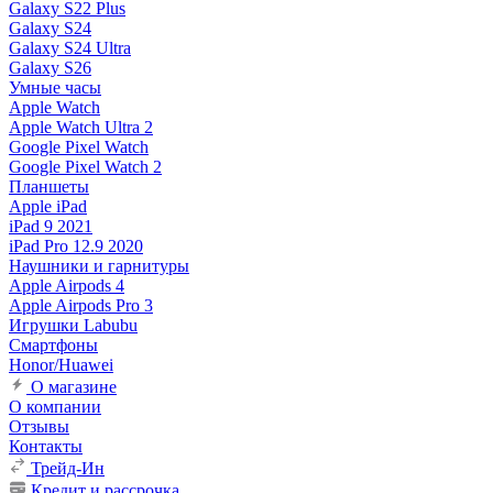
Galaxy S22 Plus
Galaxy S24
Galaxy S24 Ultra
Galaxy S26
Умные часы
Apple Watch
Apple Watch Ultra 2
Google Pixel Watch
Google Pixel Watch 2
Планшеты
Apple iPad
iPad 9 2021
iPad Pro 12.9 2020
Наушники и гарнитуры
Apple Airpods 4
Apple Airpods Pro 3
Игрушки Labubu
Смартфоны
Honor/Huawei
О магазине
О компании
Отзывы
Контакты
Трейд-Ин
Кредит и рассрочка