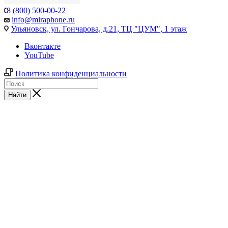
8 (800) 500-00-22
info@miraphone.ru
Ульяновск,
ул. Гончарова, д.21, ТЦ "ЦУМ", 1 этаж
Вконтакте
YouTube
Политика конфиденциальности
Найти