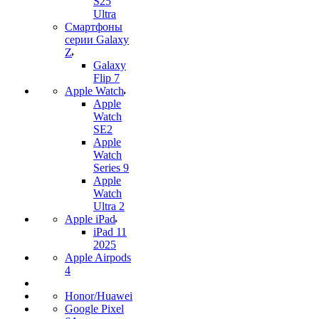
S25
Ultra
Смартфоны
серии Galaxy
Z
Galaxy
Flip 7
Apple Watch
Apple
Watch
SE2
Apple
Watch
Series 9
Apple
Watch
Ultra 2
Apple iPad
iPad 11
2025
Apple Airpods
4
Honor/Huawei
Google Pixel