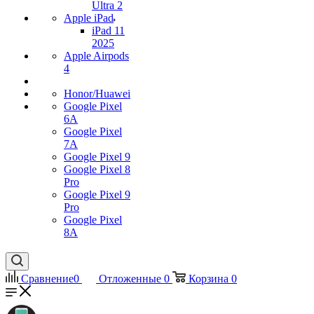
Ultra 2
Apple iPad
iPad 11
2025
Apple Airpods
4
Honor/Huawei
Google Pixel
6A
Google Pixel
7А
Google Pixel 9
Google Pixel 8
Pro
Google Pixel 9
Pro
Google Pixel
8A
Сравнение
0
Отложенные
0
Корзина
0