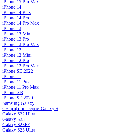
iPhone 15 Pro Max
iPhone 14
iPhone 14 Plus
iPhone 14 Pro
iPhone 14 Pro Max
iPhone 13
iPhone 13 Mini
iPhone 13 Pro
iPhone 13 Pro Max
iPhone 12
iPhone 12 Mini
iPhone 12 Pro
iPhone 12 Pro Max
iPhone SE 2022
iPhone 11
iPhone 11 Pro
iPhone 11 Pro Max
iPhone XR
iPhone SE 2020
Samsung Galaxy
Смартфоны серии Galaxy S
Galaxy S22 Ultra
Galaxy S23
Galaxy S23FE
Galaxy S23 Ultra