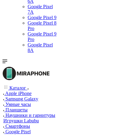
6A
Google Pixel
7А
Google Pixel 9
Google Pixel 8
Pro
Google Pixel 9
Pro
Google Pixel
8A
Каталог
Apple iPhone
Samsung Galaxy
Умные часы
Планшеты
Наушники и гарнитуры
Игрушки Labubu
Смартфоны
Google Pixel