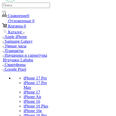
Сравнение
0
Отложенные
0
Корзина
0
Каталог
Apple iPhone
Samsung Galaxy
Умные часы
Планшеты
Наушники и гарнитуры
Игрушки Labubu
Смартфоны
Google Pixel
iPhone 17 Pro
iPhone 17 Pro
Max
iPhone 17
iPhone Air
iPhone 16
iPhone 16 Plus
iPhone 16e
iPhone 16 Pro