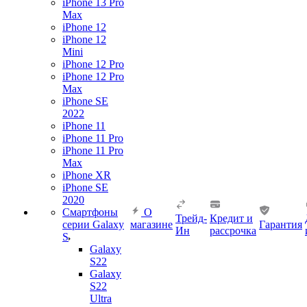
iPhone 13 Pro
Max
iPhone 12
iPhone 12
Mini
iPhone 12 Pro
iPhone 12 Pro
Max
iPhone SE
2022
iPhone 11
iPhone 11 Pro
iPhone 11 Pro
Max
iPhone XR
iPhone SE
2020
Смартфоны
О
Трейд-
Кредит и
серии Galaxy
магазине
Гарантия
Ин
рассрочка
S
Galaxy
S22
Galaxy
S22
Ultra