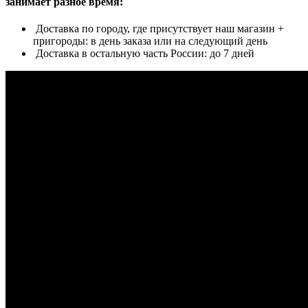
занимает разное время:
Доставка по городу, где присутствует наш магазин +
пригороды: в день заказа или на следующий день
Доставка в остальную часть России: до 7 дней