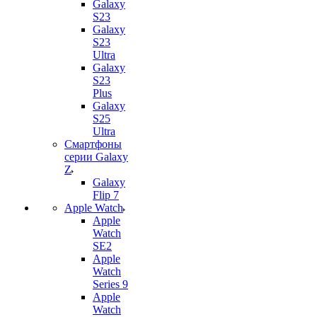
Galaxy
S23
Galaxy
S23
Ultra
Galaxy
S23
Plus
Galaxy
S25
Ultra
Смартфоны
серии Galaxy
Z
Galaxy
Flip 7
Apple Watch
Apple
Watch
SE2
Apple
Watch
Series 9
Apple
Watch