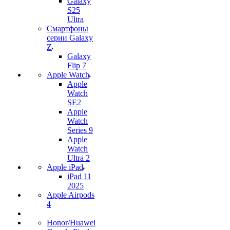
Galaxy
S25
Ultra
Смартфоны
серии Galaxy
Z
Galaxy
Flip 7
Apple Watch
Apple
Watch
SE2
Apple
Watch
Series 9
Apple
Watch
Ultra 2
Apple iPad
iPad 11
2025
Apple Airpods
4
Honor/Huawei