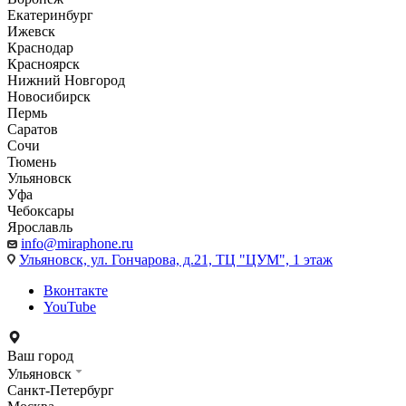
Екатеринбург
Ижевск
Краснодар
Красноярск
Нижний Новгород
Новосибирск
Пермь
Саратов
Сочи
Тюмень
Ульяновск
Уфа
Чебоксары
Ярославль
info@miraphone.ru
Ульяновск,
ул. Гончарова, д.21, ТЦ "ЦУМ", 1 этаж
Вконтакте
YouTube
Ваш город
Ульяновск
Санкт-Петербург