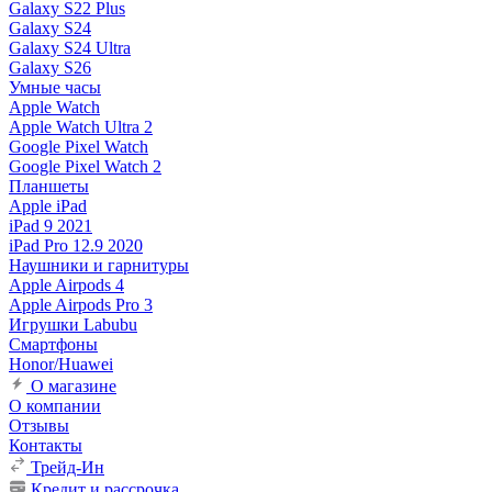
Galaxy S22 Plus
Galaxy S24
Galaxy S24 Ultra
Galaxy S26
Умные часы
Apple Watch
Apple Watch Ultra 2
Google Pixel Watch
Google Pixel Watch 2
Планшеты
Apple iPad
iPad 9 2021
iPad Pro 12.9 2020
Наушники и гарнитуры
Apple Airpods 4
Apple Airpods Pro 3
Игрушки Labubu
Смартфоны
Honor/Huawei
О магазине
О компании
Отзывы
Контакты
Трейд-Ин
Кредит и рассрочка