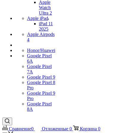
Apple
Watch
Ultra 2
Apple iPad
iPad 11
2025
Apple Airpods
4
Honor/Huawei
Google Pixel
6A
Google Pixel
7А
Google Pixel 9
Google Pixel 8
Pro
Google Pixel 9
Pro
Google Pixel
8A
Сравнение
0
Отложенные
0
Корзина
0