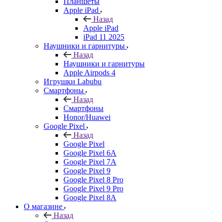
Планшеты
Apple iPad
Назад
Apple iPad
iPad 11 2025
Наушники и гарнитуры
Назад
Наушники и гарнитуры
Apple Airpods 4
Игрушки Labubu
Смартфоны
Назад
Смартфоны
Honor/Huawei
Google Pixel
Назад
Google Pixel
Google Pixel 6A
Google Pixel 7А
Google Pixel 9
Google Pixel 8 Pro
Google Pixel 9 Pro
Google Pixel 8A
О магазине
Назад