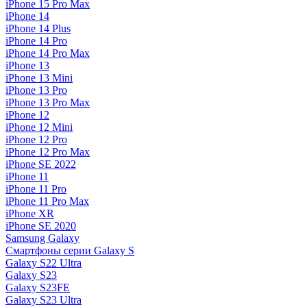
iPhone 15 Pro Max
iPhone 14
iPhone 14 Plus
iPhone 14 Pro
iPhone 14 Pro Max
iPhone 13
iPhone 13 Mini
iPhone 13 Pro
iPhone 13 Pro Max
iPhone 12
iPhone 12 Mini
iPhone 12 Pro
iPhone 12 Pro Max
iPhone SE 2022
iPhone 11
iPhone 11 Pro
iPhone 11 Pro Max
iPhone XR
iPhone SE 2020
Samsung Galaxy
Смартфоны серии Galaxy S
Galaxy S22 Ultra
Galaxy S23
Galaxy S23FE
Galaxy S23 Ultra