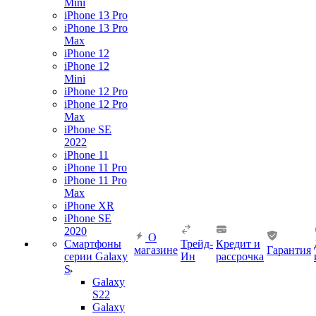
Mini
iPhone 13 Pro
iPhone 13 Pro
Max
iPhone 12
iPhone 12
Mini
iPhone 12 Pro
iPhone 12 Pro
Max
iPhone SE
2022
iPhone 11
iPhone 11 Pro
iPhone 11 Pro
Max
iPhone XR
iPhone SE
2020
О
Смартфоны
Трейд-
Кредит и
магазине
Гарантия
серии Galaxy
Ин
рассрочка
S
Galaxy
S22
Galaxy