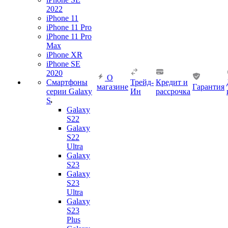
2022
iPhone 11
iPhone 11 Pro
iPhone 11 Pro
Max
iPhone XR
iPhone SE
2020
О
Смартфоны
Трейд-
Кредит и
магазине
Гарантия
серии Galaxy
Ин
рассрочка
S
Galaxy
S22
Galaxy
S22
Ultra
Galaxy
S23
Galaxy
S23
Ultra
Galaxy
S23
Plus