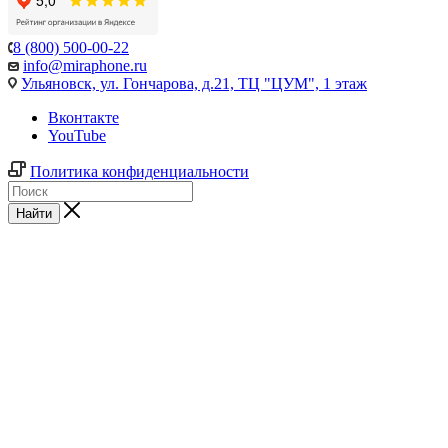
8 (800) 500-00-22
info@miraphone.ru
Ульяновск,
ул. Гончарова, д.21, ТЦ "ЦУМ", 1 этаж
Вконтакте
YouTube
Политика конфиденциальности
Найти