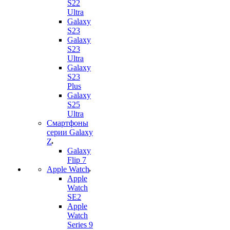
S22
Ultra
Galaxy
S23
Galaxy
S23
Ultra
Galaxy
S23
Plus
Galaxy
S25
Ultra
Смартфоны
серии Galaxy
Z
Galaxy
Flip 7
Apple Watch
Apple
Watch
SE2
Apple
Watch
Series 9