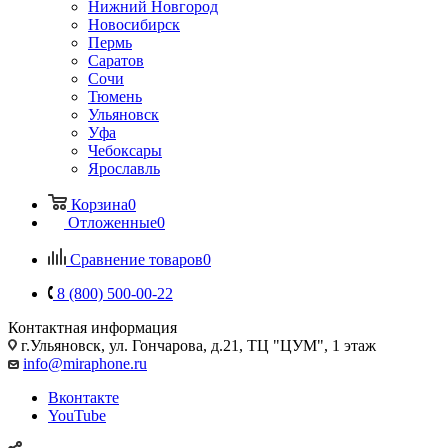
Нижний Новгород
Новосибирск
Пермь
Саратов
Сочи
Тюмень
Ульяновск
Уфа
Чебоксары
Ярославль
Корзина
0
Отложенные
0
Сравнение товаров
0
8 (800) 500-00-22
Контактная информация
г.Ульяновск
,
ул. Гончарова, д.21, ТЦ "ЦУМ", 1 этаж
info@miraphone.ru
Вконтакте
YouTube