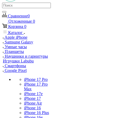
Сравнение
0
Отложенные
0
Корзина
0
Каталог
Apple iPhone
Samsung Galaxy
Умные часы
Планшеты
Наушники и гарнитуры
Игрушки Labubu
Смартфоны
Google Pixel
iPhone 17 Pro
iPhone 17 Pro
Max
iPhone 17e
iPhone 17
iPhone Air
iPhone 16
iPhone 16 Plus
iPhone 16e