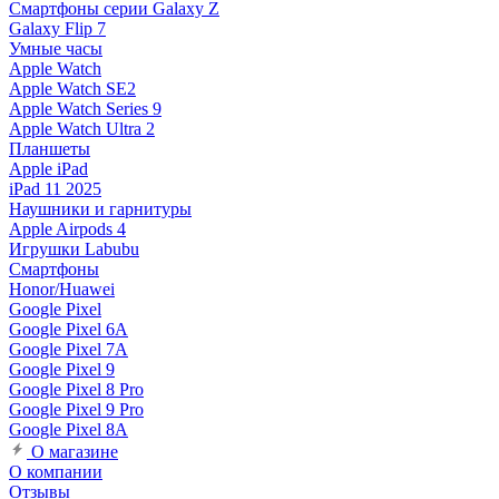
Смартфоны серии Galaxy Z
Galaxy Flip 7
Умные часы
Apple Watch
Apple Watch SE2
Apple Watch Series 9
Apple Watch Ultra 2
Планшеты
Apple iPad
iPad 11 2025
Наушники и гарнитуры
Apple Airpods 4
Игрушки Labubu
Смартфоны
Honor/Huawei
Google Pixel
Google Pixel 6A
Google Pixel 7А
Google Pixel 9
Google Pixel 8 Pro
Google Pixel 9 Pro
Google Pixel 8A
О магазине
О компании
Отзывы