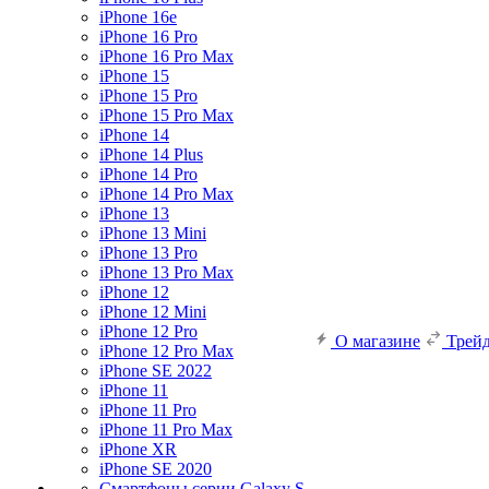
iPhone 16e
iPhone 16 Pro
iPhone 16 Pro Max
iPhone 15
iPhone 15 Pro
iPhone 15 Pro Max
iPhone 14
iPhone 14 Plus
iPhone 14 Pro
iPhone 14 Pro Max
iPhone 13
iPhone 13 Mini
iPhone 13 Pro
iPhone 13 Pro Max
iPhone 12
iPhone 12 Mini
iPhone 12 Pro
О магазине
Трей
iPhone 12 Pro Max
iPhone SE 2022
iPhone 11
iPhone 11 Pro
iPhone 11 Pro Max
iPhone XR
iPhone SE 2020
Смартфоны серии Galaxy S