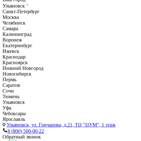
Ульяновск
Санкт-Петербург
Москва
Челябинск
Самара
Калининград
Воронеж
Екатеринбург
Ижевск
Краснодар
Красноярск
Нижний Новгород
Новосибирск
Пермь
Саратов
Сочи
Тюмень
Ульяновск
Уфа
Чебоксары
Ярославль
Ульяновск,
ул. Гончарова, д.21, ТЦ "ЦУМ", 1 этаж
8 (800) 500-00-22
Обратный звонок