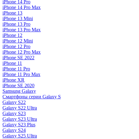
iPhone 14 Pro
iPhone 14 Pro Max
iPhone 13
iPhone 13 Mini
iPhone 13 Pro
iPhone 13 Pro Max
iPhone 12
iPhone 12 Mini
iPhone 12 Pro
iPhone 12 Pro Max
iPhone SE 2022
iPhone 11
iPhone 11 Pro
iPhone 11 Pro Max
iPhone XR
iPhone SE 2020
Samsung Galaxy
Смартфоны серии Galaxy S
Galaxy S22
Galaxy S22 Ultra
Galaxy S23
Galaxy S23 Ultra
Galaxy S23 Plus
Galaxy S24
Galaxy S25 Ultra