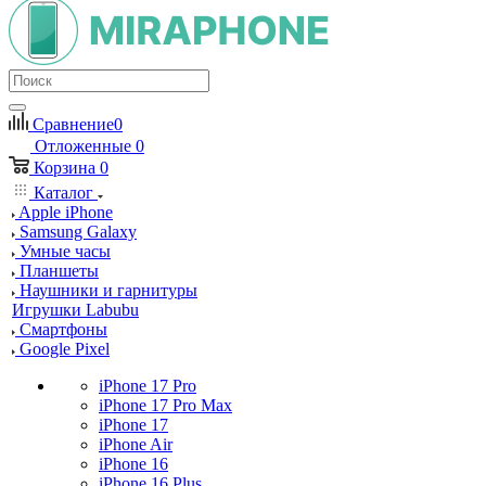
Сравнение
0
Отложенные
0
Корзина
0
Каталог
Apple iPhone
Samsung Galaxy
Умные часы
Планшеты
Наушники и гарнитуры
Игрушки Labubu
Смартфоны
Google Pixel
iPhone 17 Pro
iPhone 17 Pro Max
iPhone 17
iPhone Air
iPhone 16
iPhone 16 Plus