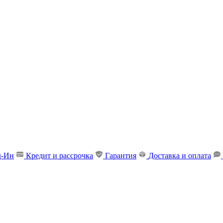
д-Ин
Кредит и рассрочка
Гарантия
Доставка и оплата