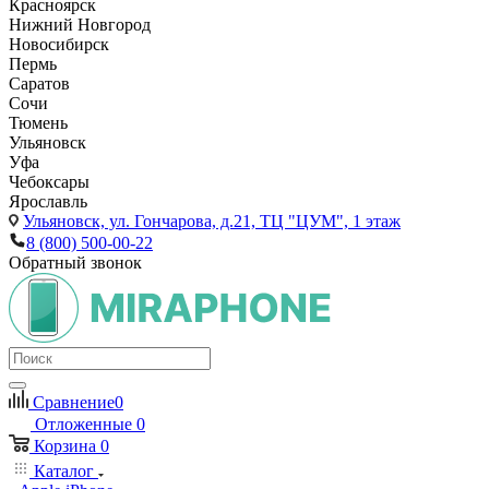
Красноярск
Нижний Новгород
Новосибирск
Пермь
Саратов
Сочи
Тюмень
Ульяновск
Уфа
Чебоксары
Ярославль
Ульяновск,
ул. Гончарова, д.21, ТЦ "ЦУМ", 1 этаж
8 (800) 500-00-22
Обратный звонок
Сравнение
0
Отложенные
0
Корзина
0
Каталог