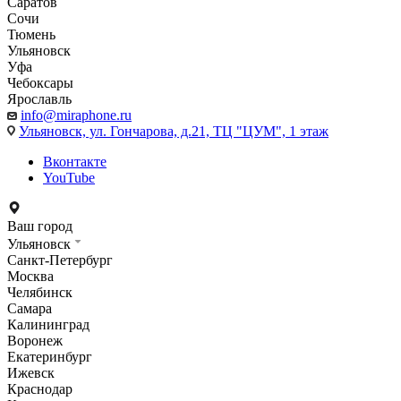
Саратов
Сочи
Тюмень
Ульяновск
Уфа
Чебоксары
Ярославль
info@miraphone.ru
Ульяновск,
ул. Гончарова, д.21, ТЦ "ЦУМ", 1 этаж
Вконтакте
YouTube
Ваш город
Ульяновск
Санкт-Петербург
Москва
Челябинск
Самара
Калининград
Воронеж
Екатеринбург
Ижевск
Краснодар