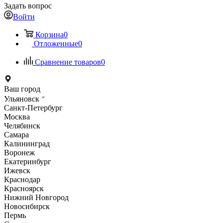
Задать вопрос
Войти
Корзина
0
Отложенные
0
Сравнение товаров
0
Ваш город
Ульяновск
Санкт-Петербург
Москва
Челябинск
Самара
Калининград
Воронеж
Екатеринбург
Ижевск
Краснодар
Красноярск
Нижний Новгород
Новосибирск
Пермь