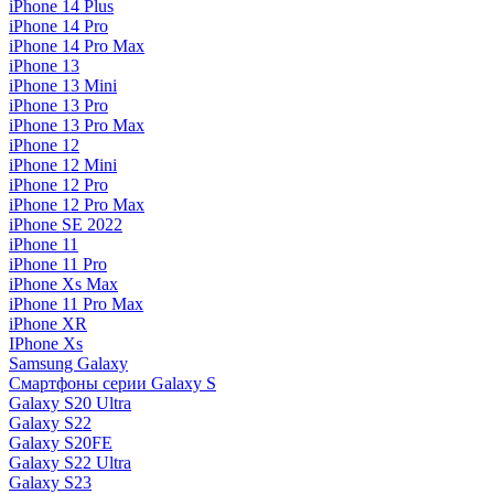
iPhone 14 Plus
iPhone 14 Pro
iPhone 14 Pro Max
iPhone 13
iPhone 13 Mini
iPhone 13 Pro
iPhone 13 Pro Max
iPhone 12
iPhone 12 Mini
iPhone 12 Pro
iPhone 12 Pro Max
iPhone SE 2022
iPhone 11
iPhone 11 Pro
iPhone Xs Max
iPhone 11 Pro Max
iPhone XR
IPhone Xs
Samsung Galaxy
Смартфоны серии Galaxy S
Galaxy S20 Ultra
Galaxy S22
Galaxy S20FE
Galaxy S22 Ultra
Galaxy S23