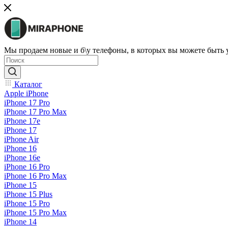
Мы продаем новые и б\у телефоны, в которых вы можете быть
Каталог
Apple iPhone
iPhone 17 Pro
iPhone 17 Pro Max
iPhone 17e
iPhone 17
iPhone Air
iPhone 16
iPhone 16e
iPhone 16 Pro
iPhone 16 Pro Max
iPhone 15
iPhone 15 Plus
iPhone 15 Pro
iPhone 15 Pro Max
iPhone 14