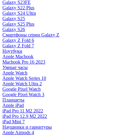
Galaxy S23FE
Galaxy S22 Plus
Galaxy S24 Ultra
Galaxy S25
Galaxy S25 Plus
Galaxy S26
Смартфоны серии Galaxy Z
Galaxy Z Fold 6
Galaxy Z Fold 7
Ноутбуки
Apple Macbook
Macbook Pro 16 2023
Умные часы
Apple Watch
Apple Watch Series 10
Apple Watch Ultra 2
Google Pixel Watch
Google Pixel Watch 3
Планшеты
Apple iPad
iPad Pro 11 M2 2022
iPad Pro 12.9 M2 2022
iPad Mini 7
Наушники и гарнитуры
Apple Airpods 4