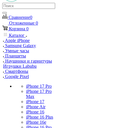
Сравнение
0
Отложенные
0
Корзина
0
Каталог
Apple iPhone
Samsung Galaxy
Умные часы
Планшеты
Наушники и гарнитуры
Игрушки Labubu
Смартфоны
Google Pixel
iPhone 17 Pro
iPhone 17 Pro
Max
iPhone 17
iPhone Air
iPhone 16
iPhone 16 Plus
iPhone 16e
iPhone 16 Pro