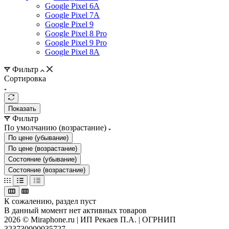
Google Pixel 6A
Google Pixel 7А
Google Pixel 9
Google Pixel 8 Pro
Google Pixel 9 Pro
Google Pixel 8A
Фильтр
Сортировка
Показать
Фильтр
По умолчанию (возрастание)
По цене (убывание)
По цене (возрастание)
Состояние (убывание)
Состояние (возрастание)
К сожалению, раздел пуст
В данный момент нет активных товаров
2026 © Miraphone.ru | ИП Рекаев П.А. | ОГРНИП
323730000035727