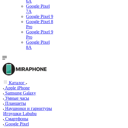
6A
Google Pixel
7А
Google Pixel 9
Google Pixel 8
Pro
Google Pixel 9
Pro
Google Pixel
8A
Каталог
Apple iPhone
Samsung Galaxy
Умные часы
Планшеты
Наушники и гарнитуры
Игрушки Labubu
Смартфоны
Google Pixel