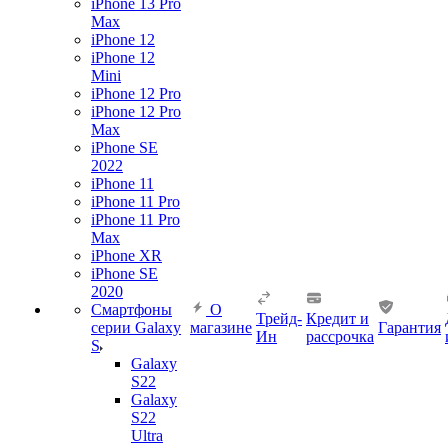
iPhone 13 Pro
Max
iPhone 12
iPhone 12
Mini
iPhone 12 Pro
iPhone 12 Pro
Max
iPhone SE
2022
iPhone 11
iPhone 11 Pro
iPhone 11 Pro
Max
iPhone XR
iPhone SE
2020
Смартфоны
О
Трейд-
Кредит и
серии Galaxy
магазине
Гарантия
Ин
рассрочка
S
Galaxy
S22
Galaxy
S22
Ultra