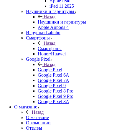
Apple iPad
iPad 11 2025
Наушники и гарнитуры
Назад
Наушники и гарнитуры
Apple Airpods 4
Игрушки Labubu
Смартфоны
Назад
Смартфоны
Honor/Huawei
Google Pixel
Назад
Google Pixel
Google Pixel 6A
Google Pixel 7А
Google Pixel 9
Google Pixel 8 Pro
Google Pixel 9 Pro
Google Pixel 8A
О магазине
Назад
О магазине
О компании
Отзывы