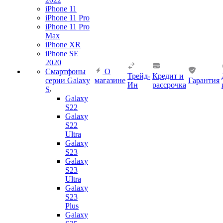
iPhone 11
iPhone 11 Pro
iPhone 11 Pro
Max
iPhone XR
iPhone SE
2020
Смартфоны
О
Трейд-
Кредит и
серии Galaxy
магазине
Гарантия
Ин
рассрочка
S
Galaxy
S22
Galaxy
S22
Ultra
Galaxy
S23
Galaxy
S23
Ultra
Galaxy
S23
Plus
Galaxy