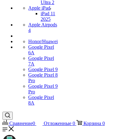
Ultra 2
Apple iPad
iPad 11
2025
Apple Airpods
4
Honor/Huawei
Google Pixel
6A
Google Pixel
7А
Google Pixel 9
Google Pixel 8
Pro
Google Pixel 9
Pro
Google Pixel
8A
Сравнение
0
Отложенные
0
Корзина
0