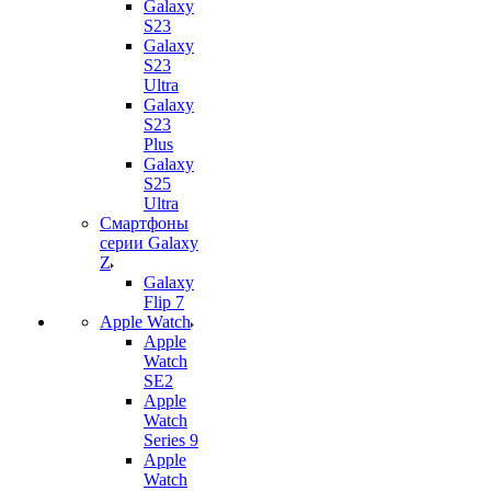
Galaxy
S23
Galaxy
S23
Ultra
Galaxy
S23
Plus
Galaxy
S25
Ultra
Смартфоны
серии Galaxy
Z
Galaxy
Flip 7
Apple Watch
Apple
Watch
SE2
Apple
Watch
Series 9
Apple
Watch