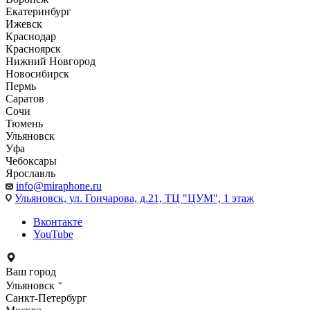
Екатеринбург
Ижевск
Краснодар
Красноярск
Нижний Новгород
Новосибирск
Пермь
Саратов
Сочи
Тюмень
Ульяновск
Уфа
Чебоксары
Ярославль
info@miraphone.ru
Ульяновск,
ул. Гончарова, д.21, ТЦ "ЦУМ", 1 этаж
Вконтакте
YouTube
Ваш город
Ульяновск
Санкт-Петербург