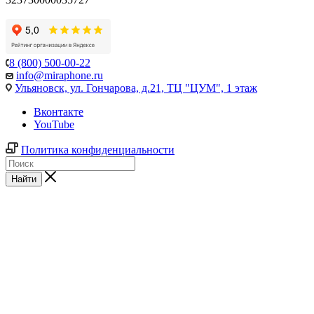
8 (800) 500-00-22
info@miraphone.ru
Ульяновск,
ул. Гончарова, д.21, ТЦ "ЦУМ", 1 этаж
Вконтакте
YouTube
Политика конфиденциальности
Найти