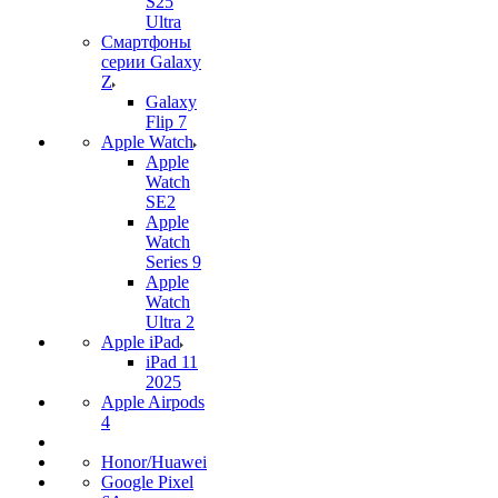
S25
Ultra
Смартфоны
серии Galaxy
Z
Galaxy
Flip 7
Apple Watch
Apple
Watch
SE2
Apple
Watch
Series 9
Apple
Watch
Ultra 2
Apple iPad
iPad 11
2025
Apple Airpods
4
Honor/Huawei
Google Pixel