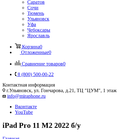
Саратов
Сочи
Тюмень
Ульяновск
Уфа
Чебоксары
Ярославль
Корзина
0
Отложенные
0
Сравнение товаров
0
8 (800) 500-00-22
Контактная информация
г.Ульяновск
,
ул. Гончарова, д.21, ТЦ "ЦУМ", 1 этаж
info@miraphone.ru
Вконтакте
YouTube
iPad Pro 11 M2 2022 б/у
Главная