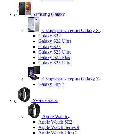
Samsung Galaxy
Смартфоны серии Galaxy S
Galaxy S22
Galaxy S22 Ultra
Galaxy S23
Galaxy S23 Ultra
Galaxy S23 Plus
Galaxy S25 Ultra
Смартфоны серии Galaxy Z
Galaxy Flip 7
Умные часы
Apple Watch
Apple Watch SE2
Apple Watch Series 9
Apple Watch Ultra 2