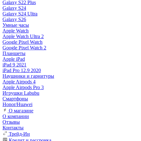
Galaxy S22 Plus
Galaxy S24
Galaxy S24 Ultra
Galaxy S26
Умные часы
Apple Watch
Apple Watch Ultra 2
Google Pixel Watch
Google Pixel Watch 2
Планшеты
Apple iPad
iPad 9 2021
iPad Pro 12.9 2020
Наушники и гарнитуры
Apple Airpods 4
Apple Airpods Pro 3
Игрушки Labubu
Смартфоны
Honor/Huawei
О магазине
О компании
Отзывы
Контакты
Трейд-Ин
Кредит и рассрочка