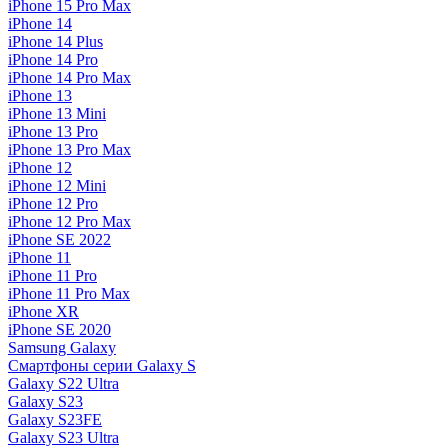
iPhone 15 Pro Max
iPhone 14
iPhone 14 Plus
iPhone 14 Pro
iPhone 14 Pro Max
iPhone 13
iPhone 13 Mini
iPhone 13 Pro
iPhone 13 Pro Max
iPhone 12
iPhone 12 Mini
iPhone 12 Pro
iPhone 12 Pro Max
iPhone SE 2022
iPhone 11
iPhone 11 Pro
iPhone 11 Pro Max
iPhone XR
iPhone SE 2020
Samsung Galaxy
Смартфоны серии Galaxy S
Galaxy S22 Ultra
Galaxy S23
Galaxy S23FE
Galaxy S23 Ultra