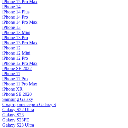
iPhone 15 Pro Max
iPhone 14
iPhone 14 Plus
iPhone 14 Pro
iPhone 14 Pro Max
iPhone 13
iPhone 13 Mini
iPhone 13 Pro
iPhone 13 Pro Max
iPhone 12
iPhone 12 Mini
iPhone 12 Pro
iPhone 12 Pro Max
iPhone SE 2022
iPhone 11
iPhone 11 Pro
iPhone 11 Pro Max
iPhone XR
iPhone SE 2020
Samsung Galaxy
Смартфоны серии Galaxy S
Galaxy S22 Ultra
Galaxy S23
Galaxy S23FE
Galaxy S23 Ultra