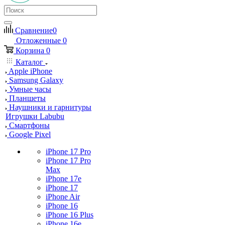
Сравнение
0
Отложенные
0
Корзина
0
Каталог
Apple iPhone
Samsung Galaxy
Умные часы
Планшеты
Наушники и гарнитуры
Игрушки Labubu
Смартфоны
Google Pixel
iPhone 17 Pro
iPhone 17 Pro
Max
iPhone 17e
iPhone 17
iPhone Air
iPhone 16
iPhone 16 Plus
iPhone 16e