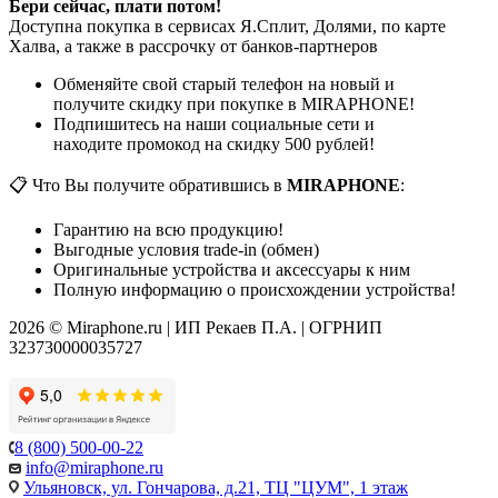
Бери сейчас, плати потом!
Доступна покупка в сервисах Я.Сплит, Долями, по карте
Халва, а также в рассрочку от банков-партнеров
Обменяйте свой старый телефон на новый и
получите скидку при покупке в MIRAPHONE!
Подпишитесь на наши социальные сети и
находите промокод на скидку 500 рублей!
📋 Что Вы получите обратившись в
MIRAPHONE
:
Гарантию на всю продукцию!
Выгодные условия trade-in (обмен)
Оригинальные устройства и аксессуары к ним
Полную информацию о происхождении устройства!
2026 © Miraphone.ru | ИП Рекаев П.А. | ОГРНИП
323730000035727
8 (800) 500-00-22
info@miraphone.ru
Ульяновск,
ул. Гончарова, д.21, ТЦ "ЦУМ", 1 этаж