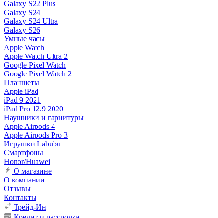
Galaxy S22 Plus
Galaxy S24
Galaxy S24 Ultra
Galaxy S26
Умные часы
Apple Watch
Apple Watch Ultra 2
Google Pixel Watch
Google Pixel Watch 2
Планшеты
Apple iPad
iPad 9 2021
iPad Pro 12.9 2020
Наушники и гарнитуры
Apple Airpods 4
Apple Airpods Pro 3
Игрушки Labubu
Смартфоны
Honor/Huawei
О магазине
О компании
Отзывы
Контакты
Трейд-Ин
Кредит и рассрочка