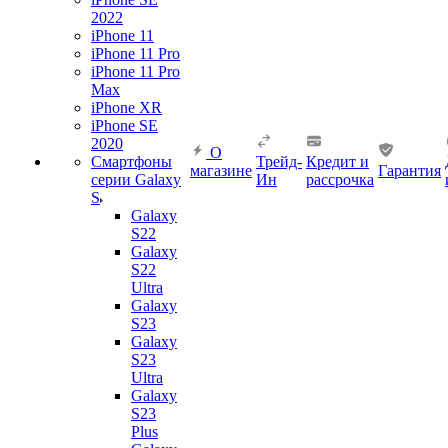
2022
iPhone 11
iPhone 11 Pro
iPhone 11 Pro
Max
iPhone XR
iPhone SE
2020
О
Смартфоны
Трейд-
Кредит и
магазине
Гарантия
серии Galaxy
Ин
рассрочка
S
Galaxy
S22
Galaxy
S22
Ultra
Galaxy
S23
Galaxy
S23
Ultra
Galaxy
S23
Plus