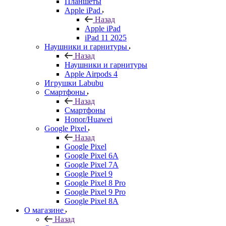
Планшеты
Apple iPad
Назад
Apple iPad
iPad 11 2025
Наушники и гарнитуры
Назад
Наушники и гарнитуры
Apple Airpods 4
Игрушки Labubu
Смартфоны
Назад
Смартфоны
Honor/Huawei
Google Pixel
Назад
Google Pixel
Google Pixel 6A
Google Pixel 7А
Google Pixel 9
Google Pixel 8 Pro
Google Pixel 9 Pro
Google Pixel 8A
О магазине
Назад