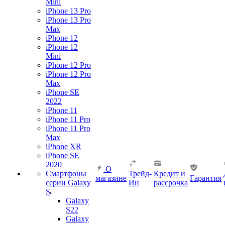
Mini
iPhone 13 Pro
iPhone 13 Pro
Max
iPhone 12
iPhone 12
Mini
iPhone 12 Pro
iPhone 12 Pro
Max
iPhone SE
2022
iPhone 11
iPhone 11 Pro
iPhone 11 Pro
Max
iPhone XR
iPhone SE
2020
О
Смартфоны
Трейд-
Кредит и
магазине
Гарантия
серии Galaxy
Ин
рассрочка
S
Galaxy
S22
Galaxy