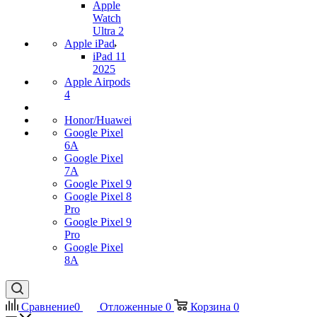
Apple
Watch
Ultra 2
Apple iPad
iPad 11
2025
Apple Airpods
4
Honor/Huawei
Google Pixel
6A
Google Pixel
7А
Google Pixel 9
Google Pixel 8
Pro
Google Pixel 9
Pro
Google Pixel
8A
Сравнение
0
Отложенные
0
Корзина
0