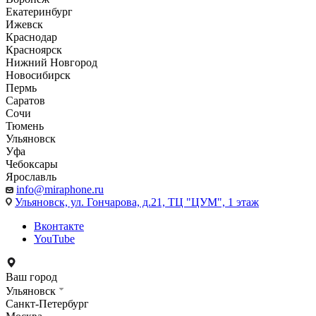
Екатеринбург
Ижевск
Краснодар
Красноярск
Нижний Новгород
Новосибирск
Пермь
Саратов
Сочи
Тюмень
Ульяновск
Уфа
Чебоксары
Ярославль
info@miraphone.ru
Ульяновск,
ул. Гончарова, д.21, ТЦ "ЦУМ", 1 этаж
Вконтакте
YouTube
Ваш город
Ульяновск
Санкт-Петербург