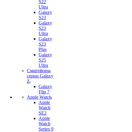
S22
Ultra
Galaxy
S23
Galaxy
S23
Ultra
Galaxy
S23
Plus
Galaxy
S25
Ultra
Смартфоны
серии Galaxy
Z
Galaxy
Flip 7
Apple Watch
Apple
Watch
SE2
Apple
Watch
Series 9