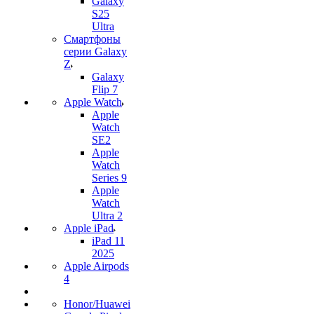
Galaxy
S25
Ultra
Смартфоны
серии Galaxy
Z
Galaxy
Flip 7
Apple Watch
Apple
Watch
SE2
Apple
Watch
Series 9
Apple
Watch
Ultra 2
Apple iPad
iPad 11
2025
Apple Airpods
4
Honor/Huawei