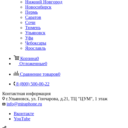
Нижний Новгород
Новосибирск
Пермь
Саратов
Сочи
Тюмень
Ульяновск
Уфа
Чебоксары
Ярославль
Корзина
0
Отложенные
0
Сравнение товаров
0
8 (800) 500-00-22
Контактная информация
г.Ульяновск
,
ул. Гончарова, д.21, ТЦ "ЦУМ", 1 этаж
info@miraphone.ru
Вконтакте
YouTube